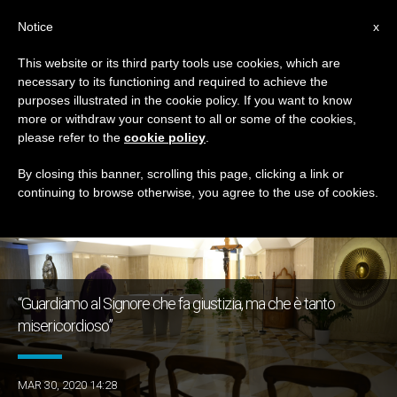
IT
Notice
x
This website or its third party tools use cookies, which are
necessary to its functioning and required to achieve the
GIORNO
purposes illustrated in the cookie policy. If you want to know
Marzo 30th, 2020
more or withdraw your consent to all or some of the cookies,
please refer to the
cookie policy
.
By closing this banner, scrolling this page, clicking a link or
continuing to browse otherwise, you agree to the use of cookies.
ULTIME NOTIZIE
“Guardiamo al Signore che fa giustizia, ma che è tanto
misericordioso”
MAR 30, 2020 14:28