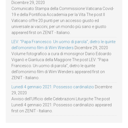
Dicembre 29, 2020
Comunicato Stampa della Commissione Vaticana Covid-
19 e della Pontificia Accademia per la Vita The post Il
Vaticano offre 20 punti per un accesso giusto ed
universale ai vaccini, per un mondo più sano e giusto
appeared first on ZENIT - Italiano.
LEV: “Papa Francesco. Un uomo di parola”, dietro le quinte
dell’omonimo film di Wim Wenders
Dicembre 29, 2020
Volume fotografico a cura di monsignor Dario Edoardo
Viganò e Gianluca della Maggiore The post LEV: “Papa
Francesco. Un uomo di parola”, dietro le quinte
dell’omonimo film di Wim Wenders appeared first on
ZENIT - Italiano.
Lunedì 4 gennaio 2021: Possesso cardinalizio
Dicembre
29, 2020
Avviso dell’Ufficio delle Celebrazioni Liturgiche The post
Lunedì 4 gennaio 2021: Possesso cardinalizio appeared
first on ZENIT - Italiano.