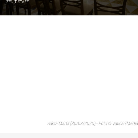
ZENIT STAFF
Santa Marta (30/03/2020) - Foto © Vatican Media