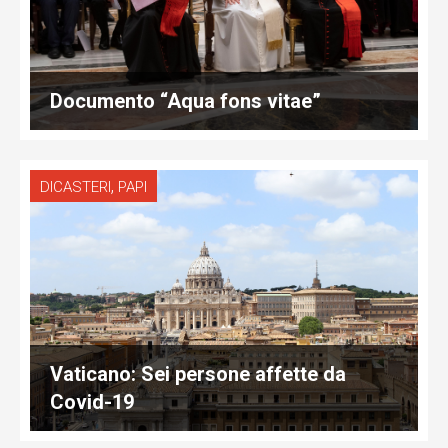
Documento “Aqua fons vitae”
,
DICASTERI
PAPI
Vaticano: Sei persone affette da
Covid-19