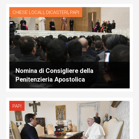
,
,
CHIESE LOCALI
DICASTERI
PAPI
Nomina di Consigliere della
Penitenzieria Apostolica
PAPI