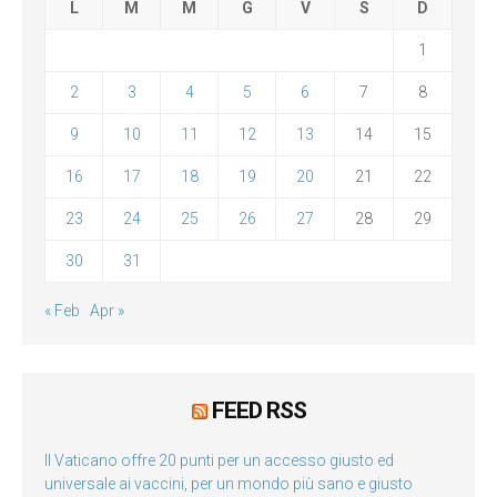
L
M
M
G
V
S
D
1
2
3
4
5
6
7
8
9
10
11
12
13
14
15
16
17
18
19
20
21
22
23
24
25
26
27
28
29
30
31
« Feb
Apr »
FEED RSS
Il Vaticano offre 20 punti per un accesso giusto ed
universale ai vaccini, per un mondo più sano e giusto