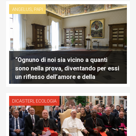
,
ANGELUS
PAPI
“Ognuno di noi sia vicino a quanti
sono nella prova, diventando per essi
un riflesso dell’amore e della
tenerezza di Dio”
,
DICASTERI
ECOLOGIA