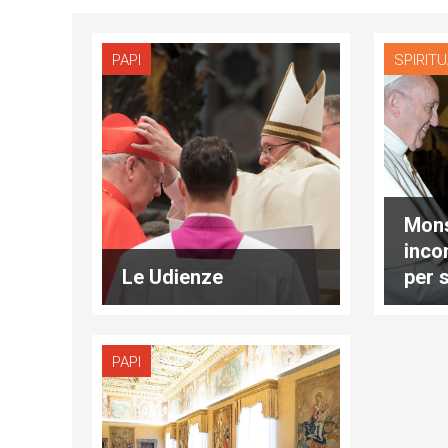
PAPI
SPIRITU
Mons
inco
Le Udienze
per 
PAPI