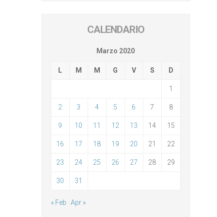
CALENDARIO
Marzo 2020
L
M
M
G
V
S
D
1
2
3
4
5
6
7
8
9
10
11
12
13
14
15
16
17
18
19
20
21
22
23
24
25
26
27
28
29
30
31
« Feb
Apr »