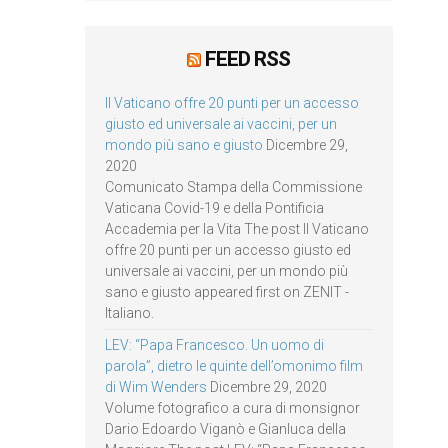
FEED RSS
Il Vaticano offre 20 punti per un accesso
giusto ed universale ai vaccini, per un
mondo più sano e giusto
Dicembre 29,
2020
Comunicato Stampa della Commissione
Vaticana Covid-19 e della Pontificia
Accademia per la Vita The post Il Vaticano
offre 20 punti per un accesso giusto ed
universale ai vaccini, per un mondo più
sano e giusto appeared first on ZENIT -
Italiano.
LEV: “Papa Francesco. Un uomo di
parola”, dietro le quinte dell’omonimo film
di Wim Wenders
Dicembre 29, 2020
Volume fotografico a cura di monsignor
Dario Edoardo Viganò e Gianluca della