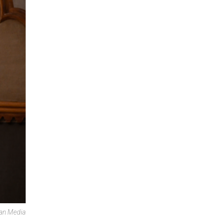
can Media