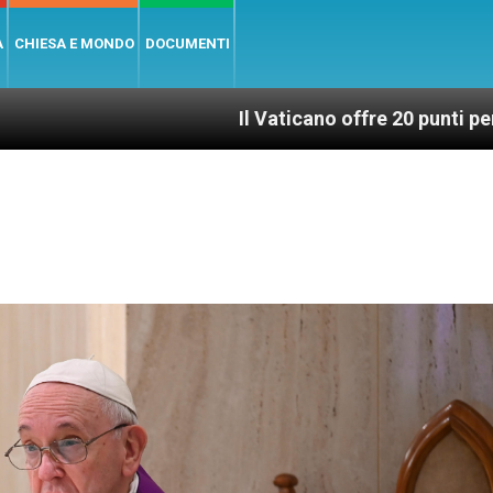
A
CHIESA E MONDO
DOCUMENTI
Il Vaticano offre 20 punti per un accesso giust