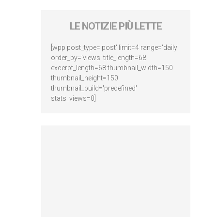
LE NOTIZIE PIÙ LETTE
[wpp post_type='post' limit=4 range='daily'
order_by='views' title_length=68
excerpt_length=68 thumbnail_width=150
thumbnail_height=150
thumbnail_build='predefined'
stats_views=0]