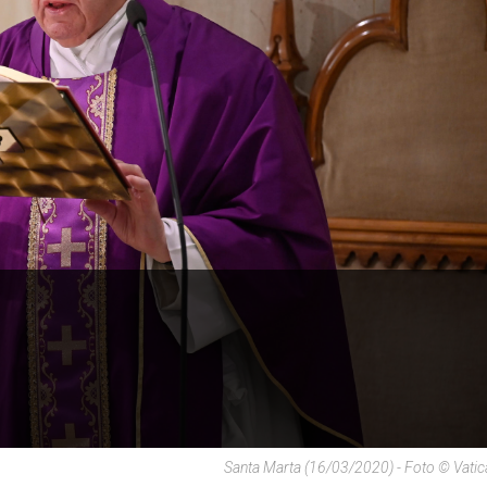
Santa Marta (16/03/2020) - Foto © Vati