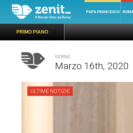
PAPA FRANCESCO
ROM
PRIMO PIANO
GIORNO
Marzo 16th, 2020
ULTIME NOTIZIE