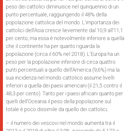
peso dei cattolici diminuisce nel quinquennio di un
punto percentuale, raggiungendo il 48% della
popolazione cattolica del mondo. L’importanza dei
cattolici dell’Asia cresce lievemente dal 10,9 all’11,1
per cento, ma essa è notevolmente inferiore a quella
che il continente ha per quanto riguarda la
popolazione (circa il 60% nel 2018). L’Europa ha un
peso per la popolazione inferiore di circa quattro
punti percentuali a quello dell’America (9,6%) ma la
sua incidenza nel mondo cattolico assume livelli
inferiori a quella dei paesi americani (il 21,5 contro il
48,3 per cento). Tanto per i paesi africani quanto per
quelli dell’Oceania il peso della popolazione sul
totale è poco dissimile da quello dei cattolici;
– il numero dei vescovi nel mondo aumenta tra il
2013 e il 2018 di oltre il 3,9%, passando da 5.173 a