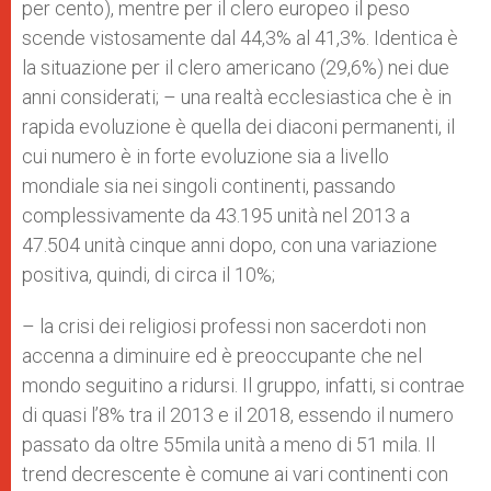
per cento), mentre per il clero europeo il peso
scende vistosamente dal 44,3% al 41,3%. Identica è
la situazione per il clero americano (29,6%) nei due
anni considerati; – una realtà ecclesiastica che è in
rapida evoluzione è quella dei diaconi permanenti, il
cui numero è in forte evoluzione sia a livello
mondiale sia nei singoli continenti, passando
complessivamente da 43.195 unità nel 2013 a
47.504 unità cinque anni dopo, con una variazione
positiva, quindi, di circa il 10%;
– la crisi dei religiosi professi non sacerdoti non
accenna a diminuire ed è preoccupante che nel
mondo seguitino a ridursi. Il gruppo, infatti, si contrae
di quasi l’8% tra il 2013 e il 2018, essendo il numero
passato da oltre 55mila unità a meno di 51 mila. Il
trend decrescente è comune ai vari continenti con