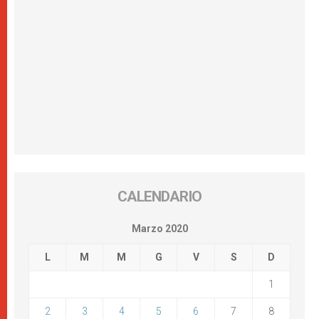
CALENDARIO
Marzo 2020
L
M
M
G
V
S
D
1
2
3
4
5
6
7
8