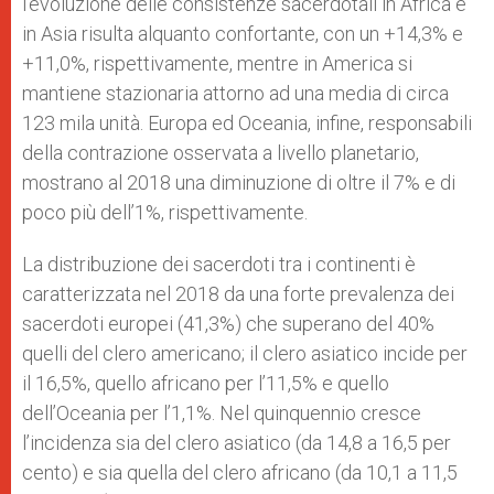
l’evoluzione delle consistenze sacerdotali in Africa e
in Asia risulta alquanto confortante, con un +14,3% e
+11,0%, rispettivamente, mentre in America si
mantiene stazionaria attorno ad una media di circa
123 mila unità. Europa ed Oceania, infine, responsabili
della contrazione osservata a livello planetario,
mostrano al 2018 una diminuzione di oltre il 7% e di
poco più dell’1%, rispettivamente.
La distribuzione dei sacerdoti tra i continenti è
caratterizzata nel 2018 da una forte prevalenza dei
sacerdoti europei (41,3%) che superano del 40%
quelli del clero americano; il clero asiatico incide per
il 16,5%, quello africano per l’11,5% e quello
dell’Oceania per l’1,1%. Nel quinquennio cresce
l’incidenza sia del clero asiatico (da 14,8 a 16,5 per
cento) e sia quella del clero africano (da 10,1 a 11,5