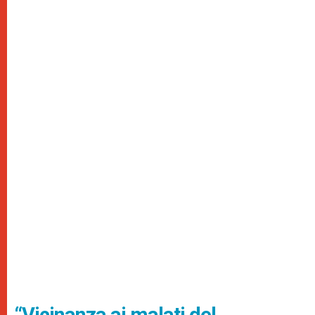
“Vicinanza ai malati del