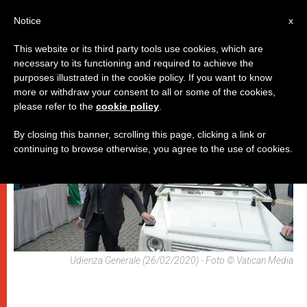
IT
Notice
x
This website or its third party tools use cookies, which are
necessary to its functioning and required to achieve the
,
PAPI
UDIENZA GENERALE
purposes illustrated in the cookie policy. If you want to know
more or withdraw your consent to all or some of the cookies,
please refer to the
cookie policy
.
By closing this banner, scrolling this page, clicking a link or
continuing to browse otherwise, you agree to the use of cookies.
Udienza Generale (26/02/2020) - Foto © Vatican Media