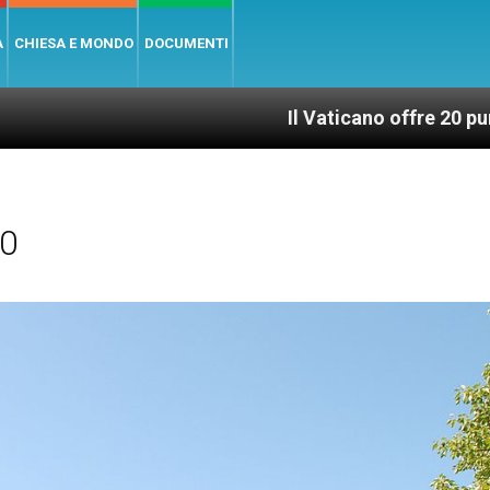
A
CHIESA E MONDO
DOCUMENTI
Il Vaticano offre 20 punti per un acces
20