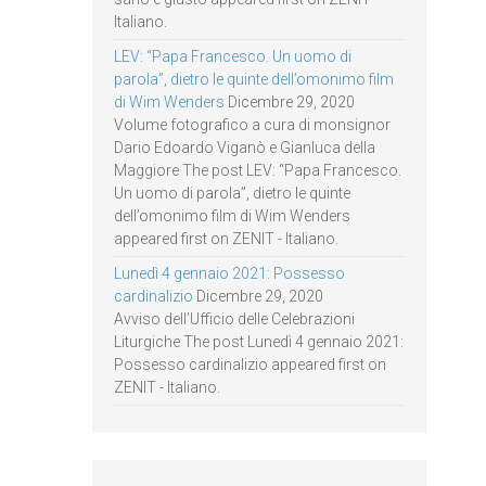
Italiano.
LEV: “Papa Francesco. Un uomo di
parola”, dietro le quinte dell’omonimo film
di Wim Wenders
Dicembre 29, 2020
Volume fotografico a cura di monsignor
Dario Edoardo Viganò e Gianluca della
Maggiore The post LEV: “Papa Francesco.
Un uomo di parola”, dietro le quinte
dell’omonimo film di Wim Wenders
appeared first on ZENIT - Italiano.
Lunedì 4 gennaio 2021: Possesso
cardinalizio
Dicembre 29, 2020
Avviso dell’Ufficio delle Celebrazioni
Liturgiche The post Lunedì 4 gennaio 2021:
Possesso cardinalizio appeared first on
ZENIT - Italiano.