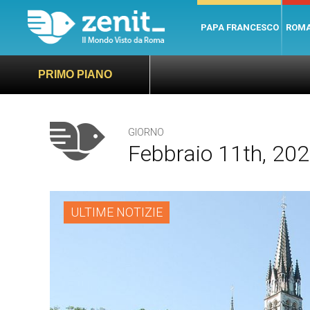
PAPA FRANCESCO
ROM
PRIMO PIANO
GIORNO
Febbraio 11th, 20
ULTIME NOTIZIE