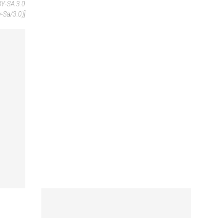
BY-SA 3.0
-Sa/3.0)]