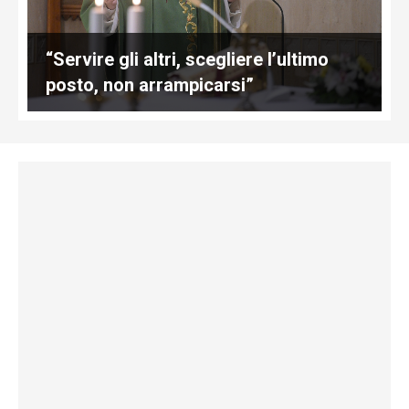
“Servire gli altri, scegliere l’ultimo
posto, non arrampicarsi”