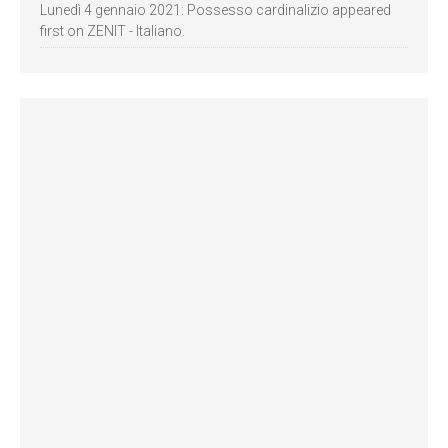
Lunedì 4 gennaio 2021: Possesso cardinalizio appeared
first on ZENIT - Italiano.