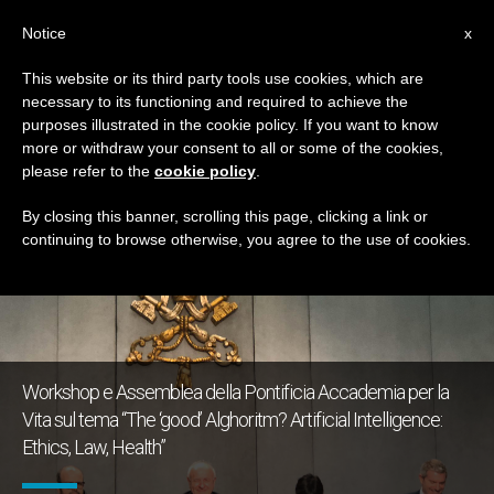
IT
Notice
x
This website or its third party tools use cookies, which are
necessary to its functioning and required to achieve the
GIORNO
purposes illustrated in the cookie policy. If you want to know
Febbraio 25th, 2020
more or withdraw your consent to all or some of the cookies,
please refer to the
cookie policy
.
By closing this banner, scrolling this page, clicking a link or
continuing to browse otherwise, you agree to the use of cookies.
ULTIME NOTIZIE
Workshop e Assemblea della Pontificia Accademia per la
Vita sul tema “The ‘good’ Alghoritm? Artificial Intelligence:
Ethics, Law, Health”