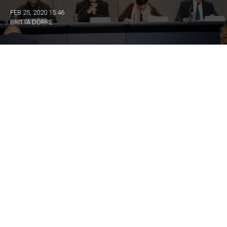
FEB 25, 2020 15:46
BRITTA DÖRRE