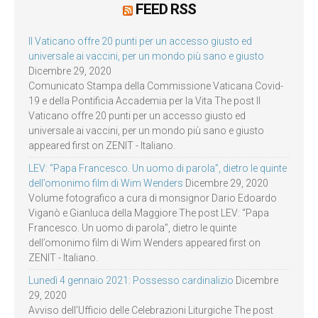
FEED RSS
Il Vaticano offre 20 punti per un accesso giusto ed
universale ai vaccini, per un mondo più sano e giusto
Dicembre 29, 2020
Comunicato Stampa della Commissione Vaticana Covid-
19 e della Pontificia Accademia per la Vita The post Il
Vaticano offre 20 punti per un accesso giusto ed
universale ai vaccini, per un mondo più sano e giusto
appeared first on ZENIT - Italiano.
LEV: “Papa Francesco. Un uomo di parola”, dietro le quinte
dell’omonimo film di Wim Wenders
Dicembre 29, 2020
Volume fotografico a cura di monsignor Dario Edoardo
Viganò e Gianluca della Maggiore The post LEV: “Papa
Francesco. Un uomo di parola”, dietro le quinte
dell’omonimo film di Wim Wenders appeared first on
ZENIT - Italiano.
Lunedì 4 gennaio 2021: Possesso cardinalizio
Dicembre
29, 2020
Avviso dell’Ufficio delle Celebrazioni Liturgiche The post