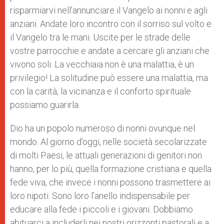
risparmiarvi nell’annunciare il Vangelo ai nonni e agli
anziani. Andate loro incontro con il sorriso sul volto e
il Vangelo tra le mani. Uscite per le strade delle
vostre parrocchie e andate a cercare gli anziani che
vivono soli. La vecchiaia non è una malattia, è un
privilegio! La solitudine può essere una malattia, ma
con la carità, la vicinanza e il conforto spirituale
possiamo guarirla.
Dio ha un popolo numeroso di nonni ovunque nel
mondo. Al giorno d’oggi, nelle società secolarizzate
di molti Paesi, le attuali generazioni di genitori non
hanno, per lo più, quella formazione cristiana e quella
fede viva, che invece i nonni possono trasmettere ai
loro nipoti. Sono loro l’anello indispensabile per
educare alla fede i piccoli e i giovani. Dobbiamo
abituarci a includerli nei nostri orizzonti pastorali e a