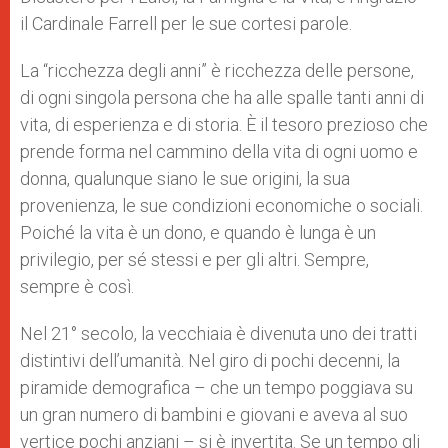
il Cardinale Farrell per le sue cortesi parole.
La “ricchezza degli anni” è ricchezza delle persone,
di ogni singola persona che ha alle spalle tanti anni di
vita, di esperienza e di storia. È il tesoro prezioso che
prende forma nel cammino della vita di ogni uomo e
donna, qualunque siano le sue origini, la sua
provenienza, le sue condizioni economiche o sociali.
Poiché la vita è un dono, e quando è lunga è un
privilegio, per sé stessi e per gli altri. Sempre,
sempre è così.
Nel 21° secolo, la vecchiaia è divenuta uno dei tratti
distintivi dell’umanità. Nel giro di pochi decenni, la
piramide demografica – che un tempo poggiava su
un gran numero di bambini e giovani e aveva al suo
vertice pochi anziani – si è invertita. Se un tempo gli