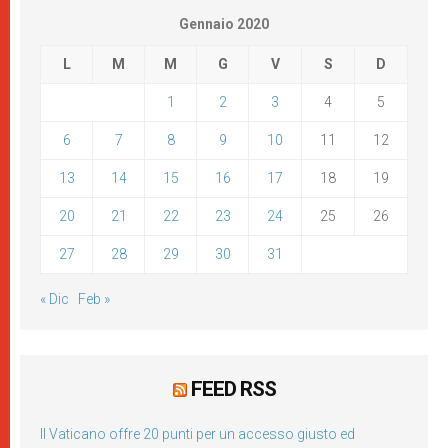
Gennaio 2020
L
M
M
G
V
S
D
1
2
3
4
5
6
7
8
9
10
11
12
13
14
15
16
17
18
19
20
21
22
23
24
25
26
27
28
29
30
31
« Dic
Feb »
FEED RSS
Il Vaticano offre 20 punti per un accesso giusto ed