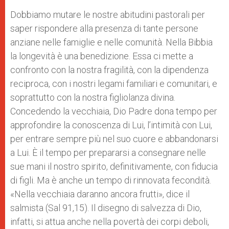
Dobbiamo mutare le nostre abitudini pastorali per
saper rispondere alla presenza di tante persone
anziane nelle famiglie e nelle comunità. Nella Bibbia
la longevità è una benedizione. Essa ci mette a
confronto con la nostra fragilità, con la dipendenza
reciproca, con i nostri legami familiari e comunitari, e
soprattutto con la nostra figliolanza divina.
Concedendo la vecchiaia, Dio Padre dona tempo per
approfondire la conoscenza di Lui, l’intimità con Lui,
per entrare sempre più nel suo cuore e abbandonarsi
a Lui. È il tempo per prepararsi a consegnare nelle
sue mani il nostro spirito, definitivamente, con fiducia
di figli. Ma è anche un tempo di rinnovata fecondità.
«Nella vecchiaia daranno ancora frutti», dice il
salmista (Sal 91,15). Il disegno di salvezza di Dio,
infatti, si attua anche nella povertà dei corpi deboli,