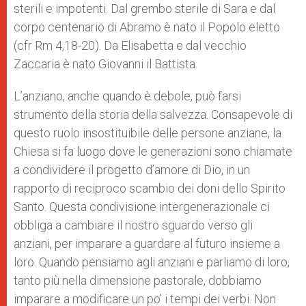
sterili e impotenti. Dal grembo sterile di Sara e dal
corpo centenario di Abramo è nato il Popolo eletto
(cfr Rm 4,18-20). Da Elisabetta e dal vecchio
Zaccaria è nato Giovanni il Battista.
L’anziano, anche quando è debole, può farsi
strumento della storia della salvezza. Consapevole di
questo ruolo insostituibile delle persone anziane, la
Chiesa si fa luogo dove le generazioni sono chiamate
a condividere il progetto d’amore di Dio, in un
rapporto di reciproco scambio dei doni dello Spirito
Santo. Questa condivisione intergenerazionale ci
obbliga a cambiare il nostro sguardo verso gli
anziani, per imparare a guardare al futuro insieme a
loro. Quando pensiamo agli anziani e parliamo di loro,
tanto più nella dimensione pastorale, dobbiamo
imparare a modificare un po’ i tempi dei verbi. Non