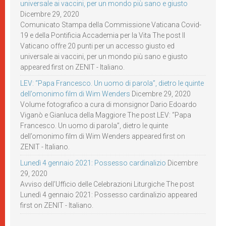
universale ai vaccini, per un mondo più sano e giusto
Dicembre 29, 2020
Comunicato Stampa della Commissione Vaticana Covid-
19 e della Pontificia Accademia per la Vita The post Il
Vaticano offre 20 punti per un accesso giusto ed
universale ai vaccini, per un mondo più sano e giusto
appeared first on ZENIT - Italiano.
LEV: “Papa Francesco. Un uomo di parola”, dietro le quinte
dell’omonimo film di Wim Wenders
Dicembre 29, 2020
Volume fotografico a cura di monsignor Dario Edoardo
Viganò e Gianluca della Maggiore The post LEV: “Papa
Francesco. Un uomo di parola”, dietro le quinte
dell’omonimo film di Wim Wenders appeared first on
ZENIT - Italiano.
Lunedì 4 gennaio 2021: Possesso cardinalizio
Dicembre
29, 2020
Avviso dell’Ufficio delle Celebrazioni Liturgiche The post
Lunedì 4 gennaio 2021: Possesso cardinalizio appeared
first on ZENIT - Italiano.