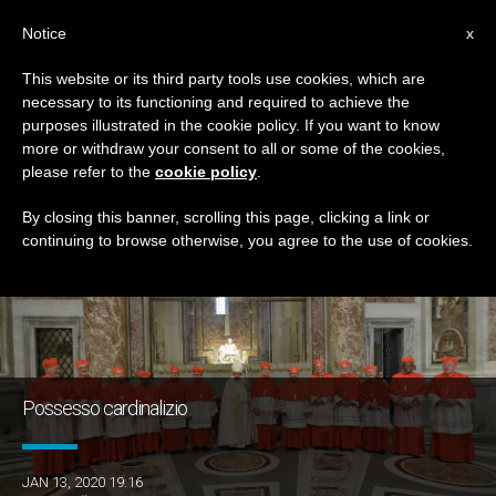
IT
Notice
x
This website or its third party tools use cookies, which are
necessary to its functioning and required to achieve the
GIORNO
purposes illustrated in the cookie policy. If you want to know
Gennaio 13th, 2020
more or withdraw your consent to all or some of the cookies,
please refer to the
cookie policy
.
By closing this banner, scrolling this page, clicking a link or
continuing to browse otherwise, you agree to the use of cookies.
ULTIME NOTIZIE
Possesso cardinalizio
JAN 13, 2020 19:16