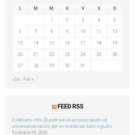
L
M
M
G
V
S
D
1
2
3
4
5
6
7
8
9
10
11
12
13
14
15
16
17
18
19
20
21
22
23
24
25
26
27
28
29
30
31
« Dic
Feb »
FEED RSS
Il Vaticano offre 20 punti per un accesso giusto ed
universale ai vaccini, per un mondo più sano e giusto
Dicembre 29, 2020