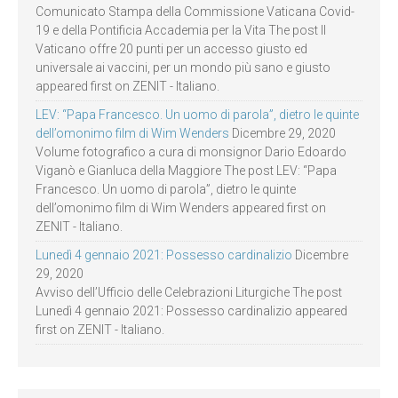
Comunicato Stampa della Commissione Vaticana Covid-
19 e della Pontificia Accademia per la Vita The post Il
Vaticano offre 20 punti per un accesso giusto ed
universale ai vaccini, per un mondo più sano e giusto
appeared first on ZENIT - Italiano.
LEV: “Papa Francesco. Un uomo di parola”, dietro le quinte
dell’omonimo film di Wim Wenders
Dicembre 29, 2020
Volume fotografico a cura di monsignor Dario Edoardo
Viganò e Gianluca della Maggiore The post LEV: “Papa
Francesco. Un uomo di parola”, dietro le quinte
dell’omonimo film di Wim Wenders appeared first on
ZENIT - Italiano.
Lunedì 4 gennaio 2021: Possesso cardinalizio
Dicembre
29, 2020
Avviso dell’Ufficio delle Celebrazioni Liturgiche The post
Lunedì 4 gennaio 2021: Possesso cardinalizio appeared
first on ZENIT - Italiano.