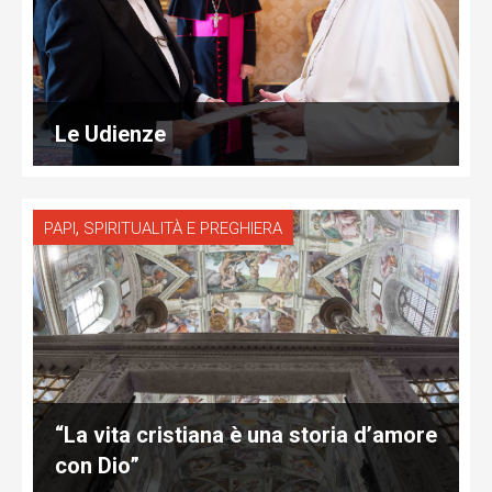
Le Udienze
,
PAPI
SPIRITUALITÀ E PREGHIERA
“La vita cristiana è una storia d’amore
con Dio”