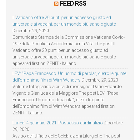
FEED RSS
Il Vaticano offre 20 punti per un accesso giusto ed
universale ai vaccini, per un mondo più sano e giusto
Dicembre 29, 2020
Comunicato Stampa della Commissione Vaticana Covid-
19 e della Pontificia Accademia per la Vita The post Il
Vaticano offre 20 punti per un accesso giusto ed
universale ai vaccini, per un mondo più sano e giusto
appeared first on ZENIT - Italiano.
LEV: “Papa Francesco. Un uomo di parola”, dietro le quinte
dell’omonimo film di Wim Wenders
Dicembre 29, 2020
Volume fotografico a cura di monsignor Dario Edoardo
Viganò e Gianluca della Maggiore The post LEV: “Papa
Francesco. Un uomo di parola”, dietro le quinte
dell’omonimo film di Wim Wenders appeared first on
ZENIT - Italiano.
Lunedì 4 gennaio 2021: Possesso cardinalizio
Dicembre
29, 2020
Avviso dell’Ufficio delle Celebrazioni Liturgiche The post