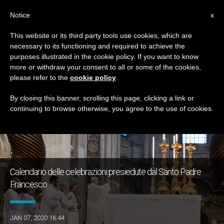
IT
Notice
x
This website or its third party tools use cookies, which are
necessary to its functioning and required to achieve the
GIORNO
purposes illustrated in the cookie policy. If you want to know
Gennaio 7th, 2020
more or withdraw your consent to all or some of the cookies,
please refer to the
cookie policy
.
By closing this banner, scrolling this page, clicking a link or
continuing to browse otherwise, you agree to the use of cookies.
ULTIME NOTIZIE
Calendario delle celebrazioni presiedute dal Santo Padre
Francesco
JAN 07, 2020 16:44