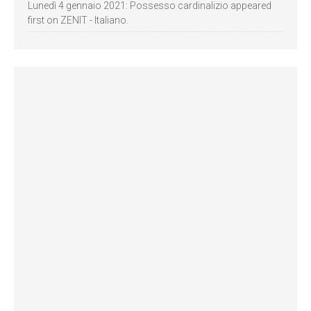
Lunedì 4 gennaio 2021: Possesso cardinalizio appeared
first on ZENIT - Italiano.