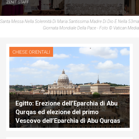
ZENIT STAFF
Santa Messa Nella Solennità Di Maria Santissima Madre Di Dio E Nella 53ma
Giornata Mondiale Della Pace - Foto © Vatican Media
CHIESE ORIENTALI
Egitto: Erezione dell’Eparchia di Abu
Qurqas ed elezione del primo
Vescovo dell’Eparchia di Abu Qurqas