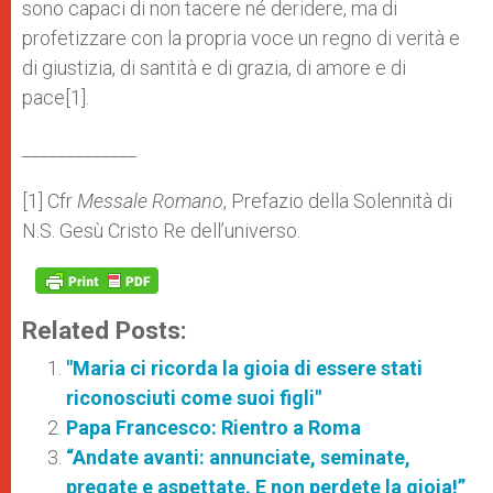
sono capaci di non tacere né deridere, ma di
profetizzare con la propria voce un regno di verità e
di giustizia, di santità e di grazia, di amore e di
pace[1].
_____________
[1] Cfr
Messale Romano
, Prefazio della Solennità di
N.S. Gesù Cristo Re dell’universo.
Related Posts:
"Maria ci ricorda la gioia di essere stati
riconosciuti come suoi figli"
Papa Francesco: Rientro a Roma
“Andate avanti: annunciate, seminate,
pregate e aspettate. E non perdete la gioia!”