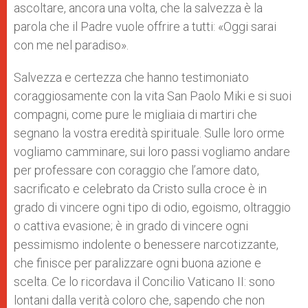
ascoltare, ancora una volta, che la salvezza è la
parola che il Padre vuole offrire a tutti: «Oggi sarai
con me nel paradiso».
Salvezza e certezza che hanno testimoniato
coraggiosamente con la vita San Paolo Miki e si suoi
compagni, come pure le migliaia di martiri che
segnano la vostra eredità spirituale. Sulle loro orme
vogliamo camminare, sui loro passi vogliamo andare
per professare con coraggio che l’amore dato,
sacrificato e celebrato da Cristo sulla croce è in
grado di vincere ogni tipo di odio, egoismo, oltraggio
o cattiva evasione; è in grado di vincere ogni
pessimismo indolente o benessere narcotizzante,
che finisce per paralizzare ogni buona azione e
scelta. Ce lo ricordava il Concilio Vaticano II: sono
lontani dalla verità coloro che, sapendo che non