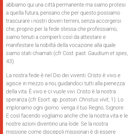
abbiamo qui una città permanente ma siamo protesi
a quella futura, pensano che per questo possiamo
trascurare i nostri doveri terreni, senza accorgersi
che, proprio per la fede stessa che professiamo,
siamo tenuti a compierli così da attestare e
manifestare la nobiltà della vocazione alla quale
siamo stati chiamati (cfr Cost. past.
Gaudium et spes
,
43).
La nostra fede è nel Dio dei viventi. Cristo è vivo e
agisce in mezzo a noi, guidandoci tutti alla pienezza
della vita. È vivo e ci vuole vivi. Cristo è la nostra
speranza (cfr Esort. ap. postsin.
Christus vivit
, 1). Lo
imploriamo ogni giorno: venga il tuo Regno, Signore.
E così facendo vogliamo anche che la nostra vita e le
nostre azioni diventino una lode. Se la nostra
missione come discepoli missionari è di essere