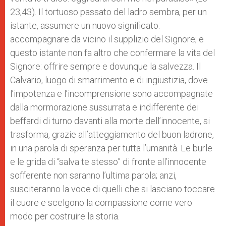
23,43). Il tortuoso passato del ladro sembra, per un
istante, assumere un nuovo significato:
accompagnare da vicino il supplizio del Signore; e
questo istante non fa altro che confermare la vita del
Signore: offrire sempre e dovunque la salvezza. Il
Calvario, luogo di smarrimento e di ingiustizia, dove
l’impotenza e l’incomprensione sono accompagnate
dalla mormorazione sussurrata e indifferente dei
beffardi di turno davanti alla morte dell’innocente, si
trasforma, grazie all’atteggiamento del buon ladrone,
in una parola di speranza per tutta l’umanità. Le burle
e le grida di “salva te stesso” di fronte all’innocente
sofferente non saranno l’ultima parola; anzi,
susciteranno la voce di quelli che si lasciano toccare
il cuore e scelgono la compassione come vero
modo per costruire la storia.