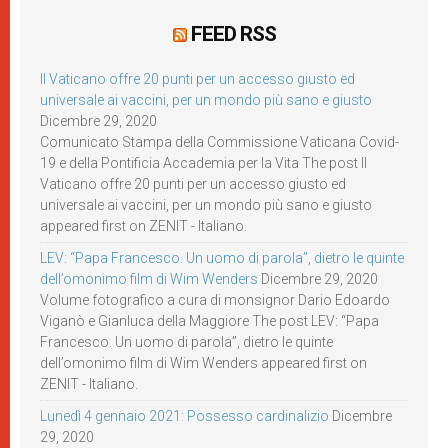
FEED RSS
Il Vaticano offre 20 punti per un accesso giusto ed
universale ai vaccini, per un mondo più sano e giusto
Dicembre 29, 2020
Comunicato Stampa della Commissione Vaticana Covid-
19 e della Pontificia Accademia per la Vita The post Il
Vaticano offre 20 punti per un accesso giusto ed
universale ai vaccini, per un mondo più sano e giusto
appeared first on ZENIT - Italiano.
LEV: “Papa Francesco. Un uomo di parola”, dietro le quinte
dell’omonimo film di Wim Wenders
Dicembre 29, 2020
Volume fotografico a cura di monsignor Dario Edoardo
Viganò e Gianluca della Maggiore The post LEV: “Papa
Francesco. Un uomo di parola”, dietro le quinte
dell’omonimo film di Wim Wenders appeared first on
ZENIT - Italiano.
Lunedì 4 gennaio 2021: Possesso cardinalizio
Dicembre
29, 2020