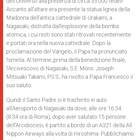
dell’Universo alla presenza di circa 35.000 fedeli.
Accanto all’altare era presente la statua lignea della
Madonna dell’antica cattedrale di Urakami, a
Nagasaki, distrutta dall’esplosione della bomba
atomica, i cui resti sono stati ritrovati recentemente
e portati ora nella nuova cattedrale. Dopo la
proclamazione del Vangelo, il Papa ha pronunciato
l’omelia. Al termine, prima della benedizione finale,
l’Arcivescovo di Nagasaki, S.E. Mons. Joseph
Mitsuaki Takami, P.S.S., ha rivolto a Papa Francesco il
suo saluto.
Quindi il Santo Padre si è trasferito in auto
all’Aeroporto di Nagasaki da dove, alle ore 16.34
(8.34 ora di Roma), dopo aver salutato 15 persone
dell’Arcidiocesi, è partito a bordo di un A321 della All
Nippon Airways alla volta di Hiroshima. Pubblichiamo