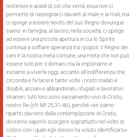
testimoni e araldi di ciò che verrà, essa non ci
permette di rassegnarci davanti al male e ai mali, ma
ci spinge a essere lievito del suo Regno dovunque
siamo: in famiglia, al lavoro, nella società; ci spinge
ad essere una piccola apertura in cui lo Spirito
continua a soffiare speranza tra i popoli. Il Regno dei
cieli è la nostra meta comune, una meta che non può
essere solo per il domani, ma la imploriamo e
iniziamo a viverla oggi, accanto all’indifferenza che
circonda e fa tacere tante volte i nostri malati e
disabili, anziani e abbandonati, rifugiati e lavoratori
stranieri: tutti loro sono sacramento vivo di Cristo,
nostro Re (cfr
Mt
25,31-46); perché «se siamo
ripartiti davvero dalla contemplazione di Cristo,
dovremo saperlo scorgere soprattutto nel volto di
coloro con i quali egli stesso ha voluto identificarsi»