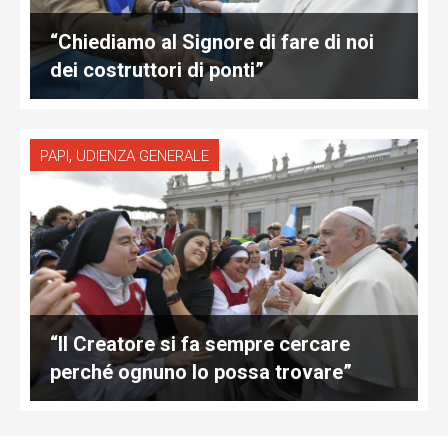
“Chiediamo al Signore di fare di noi
dei costruttori di ponti”
,
PAPI
UDIENZA GENERALE
“Il Creatore si fa sempre cercare
perché ognuno lo possa trovare”