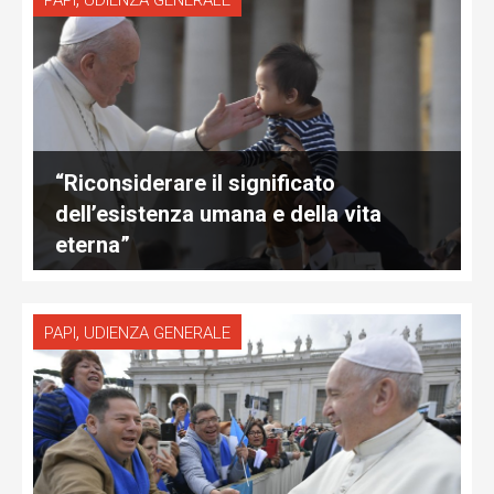
PAPI
UDIENZA GENERALE
“Riconsiderare il significato
dell’esistenza umana e della vita
eterna”
,
PAPI
UDIENZA GENERALE