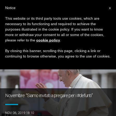
IT
Notice
x
This website or its third party tools use cookies, which are
necessary to its functioning and required to achieve the
GIORNO
purposes illustrated in the cookie policy. If you want to know
Novembre 6th, 2019
more or withdraw your consent to all or some of the cookies,
please refer to the
cookie policy
.
By closing this banner, scrolling this page, clicking a link or
continuing to browse otherwise, you agree to the use of cookies.
ULTIME NOTIZIE
Novembre: “Siamo invitati a pregare per i #defunti”
NOV 06, 2019 18:10