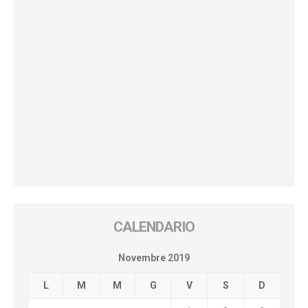
CALENDARIO
Novembre 2019
L
M
M
G
V
S
D