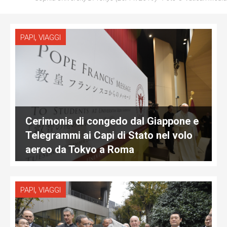
,
PAPI
VIAGGI
Cerimonia di congedo dal Giappone e
Telegrammi ai Capi di Stato nel volo
aereo da Tokyo a Roma
,
PAPI
VIAGGI