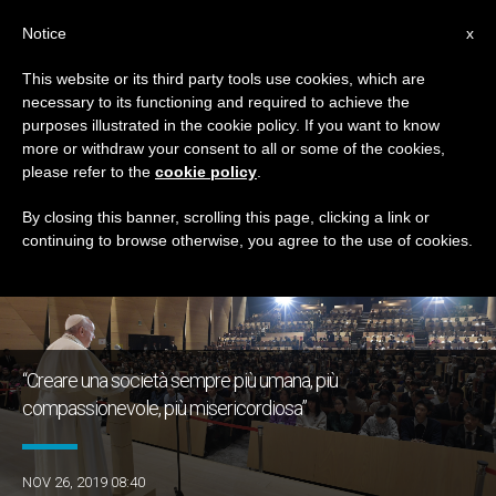
IT
Notice
x
This website or its third party tools use cookies, which are
necessary to its functioning and required to achieve the
GIORNO
purposes illustrated in the cookie policy. If you want to know
Novembre 26th, 2019
more or withdraw your consent to all or some of the cookies,
please refer to the
cookie policy
.
By closing this banner, scrolling this page, clicking a link or
continuing to browse otherwise, you agree to the use of cookies.
ULTIME NOTIZIE
“Creare una società sempre più umana, più
compassionevole, più misericordiosa”
NOV 26, 2019 08:40