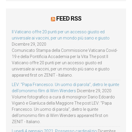
FEED RSS
Il Vaticano offre 20 punti per un accesso giusto ed
universale ai vaccini, per un mondo più sano e giusto
Dicembre 29, 2020
Comunicato Stampa della Commissione Vaticana Covid-
19 e della Pontificia Accademia per la Vita The post Il
Vaticano offre 20 punti per un accesso giusto ed
universale ai vaccini, per un mondo più sano e giusto
appeared first on ZENIT - Italiano.
LEV: “Papa Francesco. Un uomo di parola”, dietro le quinte
dell’omonimo film di Wim Wenders
Dicembre 29, 2020
Volume fotografico a cura di monsignor Dario Edoardo
Viganò e Gianluca della Maggiore The post LEV: “Papa
Francesco. Un uomo di parola”, dietro le quinte
dell’omonimo film di Wim Wenders appeared first on
ZENIT - Italiano.
Lunedì 4 gennaio 2021: Possesso cardinalizio
Dicembre