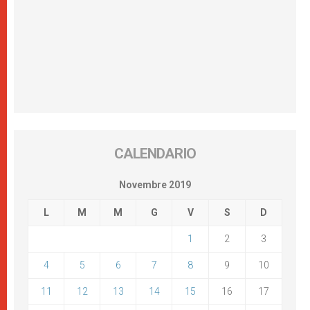
CALENDARIO
Novembre 2019
L
M
M
G
V
S
D
1
2
3
4
5
6
7
8
9
10
11
12
13
14
15
16
17