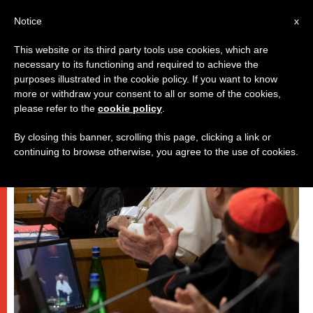
IT
Notice
x
This website or its third party tools use cookies, which are
necessary to its functioning and required to achieve the
,
DICASTERI
PROTEZIONE DEI MINORI
purposes illustrated in the cookie policy. If you want to know
more or withdraw your consent to all or some of the cookies,
please refer to the
cookie policy
.
By closing this banner, scrolling this page, clicking a link or
continuing to browse otherwise, you agree to the use of cookies.