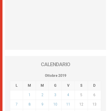
CALENDARIO
Ottobre 2019
L
M
M
G
V
S
D
1
2
3
4
5
6
7
8
9
10
11
12
13