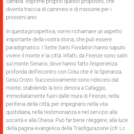
cambia” esprime proprio questo proposito, che
diventa traccia di cammino e di missione per i
prossimi anni.
In questa prospettiva, vorrei richiamare un aspetto
importante della vostra storia, che può essere
paradigmatico. I Sette Santi Fondatori hanno saputo
vivere il monte e la città. Infatti, da Firenze sono saliti
sul monte Senario, dove hanno fatto l’esperienza
profonda dell’incontro con Colui che è la Speranza,
Gesù Cristo. Successivamente sono ridiscesi dal
monte, stabilendo la loro dimora a Cafaggio,
immediatamente fuori dalle mura di Firenze, nella
periferia della città, per impegnarsi nella vita
quotidiana, nella testimonianza e nel servizio alla
società e alla Chiesa. Può far bene rileggere, alla luce
della pagina evangelica della Trasfigurazione (cfr Lc