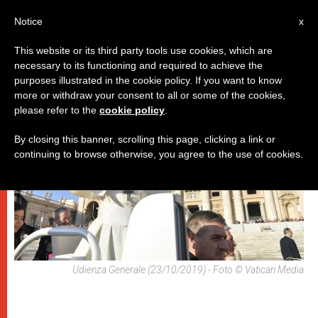
IT
Notice
x
This website or its third party tools use cookies, which are
necessary to its functioning and required to achieve the
PAPI
purposes illustrated in the cookie policy. If you want to know
more or withdraw your consent to all or some of the cookies,
please refer to the
cookie policy
.
By closing this banner, scrolling this page, clicking a link or
continuing to browse otherwise, you agree to the use of cookies.
Udienza Generale (23/10/2019) - Foto © Vatican Media