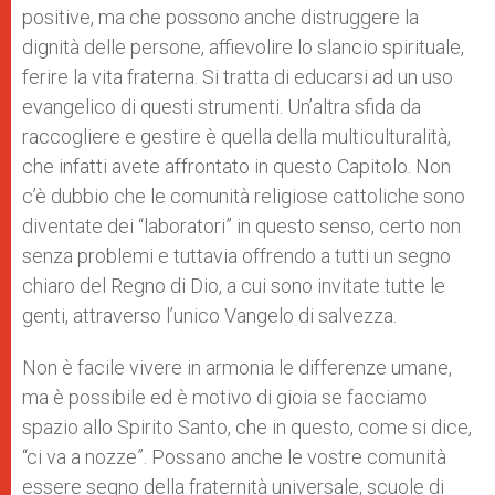
positive, ma che possono anche distruggere la
dignità delle persone, affievolire lo slancio spirituale,
ferire la vita fraterna. Si tratta di educarsi ad un uso
evangelico di questi strumenti. Un’altra sfida da
raccogliere e gestire è quella della multiculturalità,
che infatti avete affrontato in questo Capitolo. Non
c’è dubbio che le comunità religiose cattoliche sono
diventate dei “laboratori” in questo senso, certo non
senza problemi e tuttavia offrendo a tutti un segno
chiaro del Regno di Dio, a cui sono invitate tutte le
genti, attraverso l’unico Vangelo di salvezza.
Non è facile vivere in armonia le differenze umane,
ma è possibile ed è motivo di gioia se facciamo
spazio allo Spirito Santo, che in questo, come si dice,
“ci va a nozze”. Possano anche le vostre comunità
essere segno della fraternità universale, scuole di