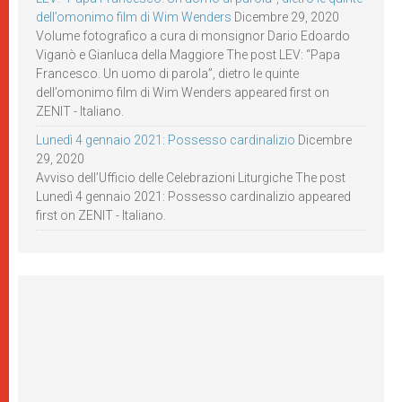
dell’omonimo film di Wim Wenders
Dicembre 29, 2020
Volume fotografico a cura di monsignor Dario Edoardo
Viganò e Gianluca della Maggiore The post LEV: “Papa
Francesco. Un uomo di parola”, dietro le quinte
dell’omonimo film di Wim Wenders appeared first on
ZENIT - Italiano.
Lunedì 4 gennaio 2021: Possesso cardinalizio
Dicembre
29, 2020
Avviso dell’Ufficio delle Celebrazioni Liturgiche The post
Lunedì 4 gennaio 2021: Possesso cardinalizio appeared
first on ZENIT - Italiano.