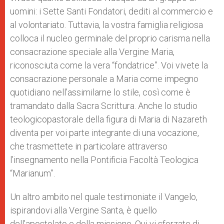
uomini: i Sette Santi Fondatori, dediti al commercio e
al volontariato. Tuttavia, la vostra famiglia religiosa
colloca il nucleo germinale del proprio carisma nella
consacrazione speciale alla Vergine Maria,
riconosciuta come la vera “fondatrice”. Voi vivete la
consacrazione personale a Maria come impegno
quotidiano nell’assimilarne lo stile, così come è
tramandato dalla Sacra Scrittura. Anche lo studio
teologicopastorale della figura di Maria di Nazareth
diventa per voi parte integrante di una vocazione,
che trasmettete in particolare attraverso
l’insegnamento nella Pontificia Facoltà Teologica
“Marianum”.
Un altro ambito nel quale testimoniate il Vangelo,
ispirandovi alla Vergine Santa, è quello
dell’apostolato e della missione. Qui vi sforzate di