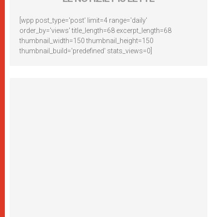
[wpp post_type='post' limit=4 range='daily'
order_by='views' title_length=68 excerpt_length=68
thumbnail_width=150 thumbnail_height=150
thumbnail_build='predefined' stats_views=0]