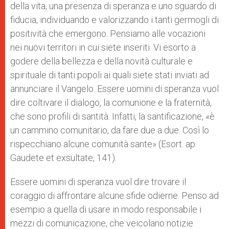
della vita, una presenza di speranza e uno sguardo di
fiducia, individuando e valorizzando i tanti germogli di
positività che emergono. Pensiamo alle vocazioni
nei nuovi territori in cui siete inseriti. Vi esorto a
godere della bellezza e della novità culturale e
spirituale di tanti popoli ai quali siete stati inviati ad
annunciare il Vangelo. Essere uomini di speranza vuol
dire coltivare il dialogo, la comunione e la fraternità,
che sono profili di santità. Infatti, la santificazione, «è
un cammino comunitario, da fare due a due. Così lo
rispecchiano alcune comunità sante» (Esort. ap.
Gaudete et exsultate, 141).
Essere uomini di speranza vuol dire trovare il
coraggio di affrontare alcune sfide odierne. Penso ad
esempio a quella di usare in modo responsabile i
mezzi di comunicazione, che veicolano notizie