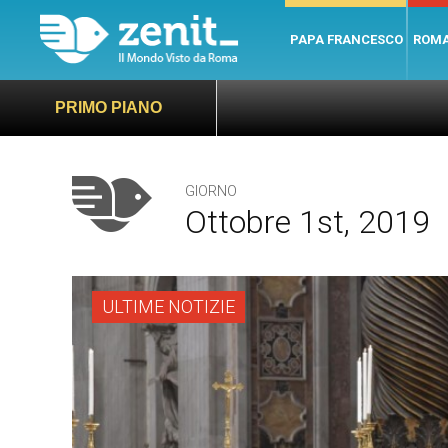
PAPA FRANCESCO
ROM
PRIMO PIANO
GIORNO
Ottobre 1st, 2019
ULTIME NOTIZIE