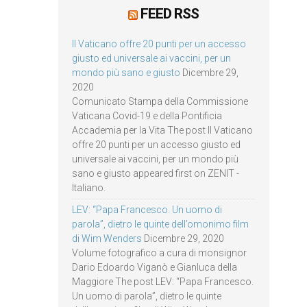
FEED RSS
Il Vaticano offre 20 punti per un accesso
giusto ed universale ai vaccini, per un
mondo più sano e giusto
Dicembre 29,
2020
Comunicato Stampa della Commissione
Vaticana Covid-19 e della Pontificia
Accademia per la Vita The post Il Vaticano
offre 20 punti per un accesso giusto ed
universale ai vaccini, per un mondo più
sano e giusto appeared first on ZENIT -
Italiano.
LEV: “Papa Francesco. Un uomo di
parola”, dietro le quinte dell’omonimo film
di Wim Wenders
Dicembre 29, 2020
Volume fotografico a cura di monsignor
Dario Edoardo Viganò e Gianluca della
Maggiore The post LEV: “Papa Francesco.
Un uomo di parola”, dietro le quinte