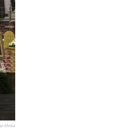
can Media