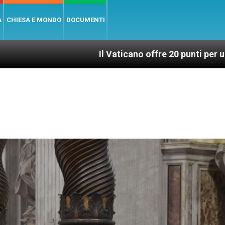
A
CHIESA E MONDO
DOCUMENTI
Il Vaticano offre 20 punti per un accesso giusto e