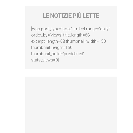
LE NOTIZIE PIÙ LETTE
[wpp post_type='post' limit=4 range='daily'
order_by='views' title_length=68
excerpt_length=68 thumbnail_width=150
thumbnail_height=150
thumbnail_build='predefined'
stats_views=0]