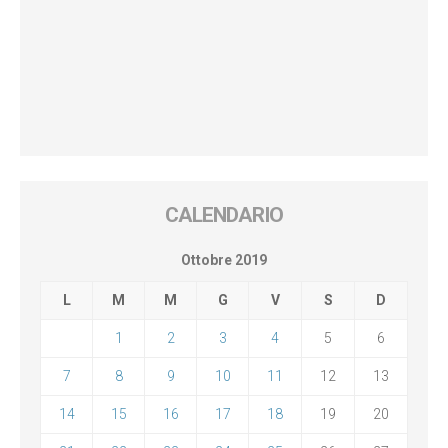
CALENDARIO
Ottobre 2019
L
M
M
G
V
S
D
1
2
3
4
5
6
7
8
9
10
11
12
13
14
15
16
17
18
19
20