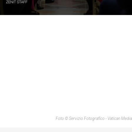
ZENIT STAFF
Foto © Servizio Fotografico - Vatican Media