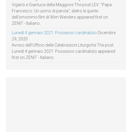
Viganò e Gianluca della Maggiore The post LEV: “Papa
Francesco. Un uomo di parola”, dietro le quinte
dell’omonimo film di Wim Wenders appeared first on
ZENIT - Italiano.
Lunedì 4 gennaio 2021: Possesso cardinalizio
Dicembre
29, 2020
Avviso dell’Ufficio delle Celebrazioni Liturgiche The post
Lunedì 4 gennaio 2021: Possesso cardinalizio appeared
first on ZENIT - Italiano.