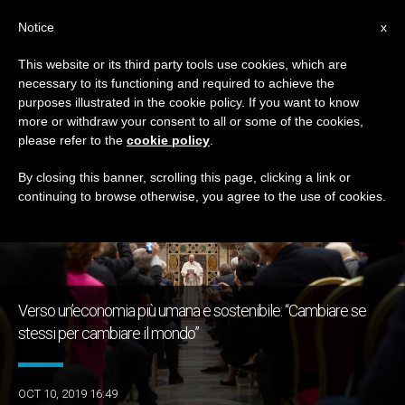
IT
Notice
x
This website or its third party tools use cookies, which are
necessary to its functioning and required to achieve the
GIORNO
purposes illustrated in the cookie policy. If you want to know
Ottobre 10th, 2019
more or withdraw your consent to all or some of the cookies,
please refer to the
cookie policy
.
By closing this banner, scrolling this page, clicking a link or
continuing to browse otherwise, you agree to the use of cookies.
ULTIME NOTIZIE
Verso un’economia più umana e sostenibile: “Cambiare se
stessi per cambiare il mondo”
OCT 10, 2019 16:49