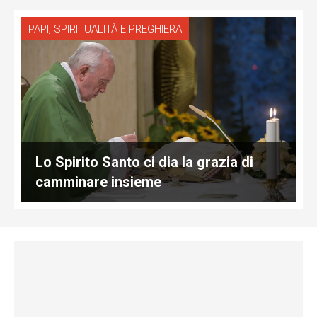
,
PAPI
SPIRITUALITÀ E PREGHIERA
Lo Spirito Santo ci dia la grazia di
camminare insieme