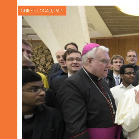
,
CHIESE LOCALI
PAPI