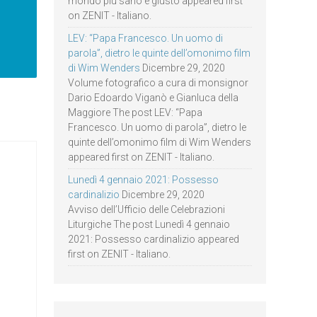
mondo più sano e giusto appeared first
on ZENIT - Italiano.
LEV: “Papa Francesco. Un uomo di
parola”, dietro le quinte dell’omonimo film
di Wim Wenders
Dicembre 29, 2020
Volume fotografico a cura di monsignor
Dario Edoardo Viganò e Gianluca della
Maggiore The post LEV: “Papa
Francesco. Un uomo di parola”, dietro le
quinte dell’omonimo film di Wim Wenders
appeared first on ZENIT - Italiano.
Lunedì 4 gennaio 2021: Possesso
cardinalizio
Dicembre 29, 2020
Avviso dell’Ufficio delle Celebrazioni
Liturgiche The post Lunedì 4 gennaio
2021: Possesso cardinalizio appeared
first on ZENIT - Italiano.