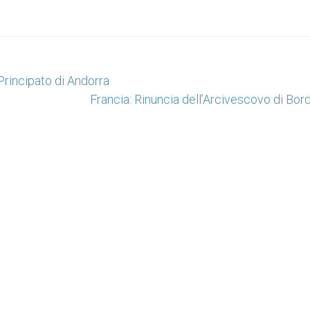
Principato di Andorra
Francia: Rinuncia dell’Arcivescovo di Bo