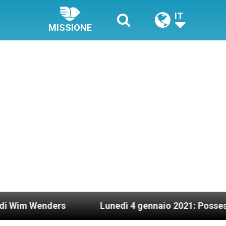
IT
MISSIONE
s
Lunedì 4 gennaio 2021: Possesso cardinalizio