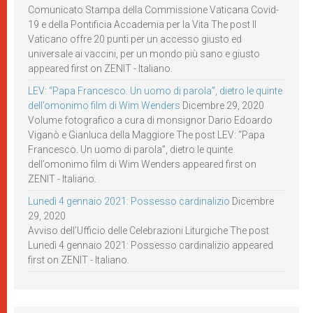
Comunicato Stampa della Commissione Vaticana Covid-
19 e della Pontificia Accademia per la Vita The post Il
Vaticano offre 20 punti per un accesso giusto ed
universale ai vaccini, per un mondo più sano e giusto
appeared first on ZENIT - Italiano.
LEV: “Papa Francesco. Un uomo di parola”, dietro le quinte
dell’omonimo film di Wim Wenders
Dicembre 29, 2020
Volume fotografico a cura di monsignor Dario Edoardo
Viganò e Gianluca della Maggiore The post LEV: “Papa
Francesco. Un uomo di parola”, dietro le quinte
dell’omonimo film di Wim Wenders appeared first on
ZENIT - Italiano.
Lunedì 4 gennaio 2021: Possesso cardinalizio
Dicembre
29, 2020
Avviso dell’Ufficio delle Celebrazioni Liturgiche The post
Lunedì 4 gennaio 2021: Possesso cardinalizio appeared
first on ZENIT - Italiano.