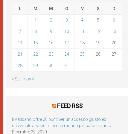
L
M
M
G
V
S
D
1
2
3
4
5
6
7
8
9
10
11
12
13
14
15
16
17
18
19
20
21
22
23
24
25
26
27
28
29
30
31
« Set
Nov »
FEED RSS
Il Vaticano offre 20 punti per un accesso giusto ed
universale ai vaccini, per un mondo più sano e giusto
Dicembre 29, 2020