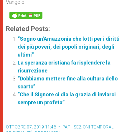
Vangelo.
Related Posts:
“Sogno un’Amazzonia che lotti per i diritti
dei più poveri, dei popoli originari, degli
ultimi”
La speranza cristiana fa risplendere la
risurrezione
“Dobbiamo mettere fine alla cultura dello
scarto”
“Che il Signore ci dia la grazia di inviarci
sempre un profeta”
OTTOBRE 07, 2019 11:48
PAPI
,
SEZIONI TEMPORALI
,