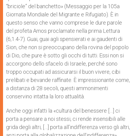
“briciole” del banchetto» (Messaggio per la 105a
Giornata Mondiale del Migrante e Rifugiato). È in
questo senso che vanno comprese le dure parole
del profeta Amos proclamate nella prima Lettura
(6,1.4-7). Guai, guai agli spensierati e ai gaudenti di
Sion, che non si preoccupano della rovina del popolo
di Dio, che pure è sotto gli occhi di tutti. Essi non si
accorgono dello sfacelo di Israele, perché sono
troppo occupati ad assicurarsi il buon vivere, cibi
prelibati e bevande raffinate. È impressionante come,
a distanza di 28 secoli, questi ammonimenti
conservino intatta la loro attualità.
Anche oggi infatti la «cultura del benessere […] ci
porta a pensare a noi stessi, ci rende insensibili alle
grida degli altri, […] porta all’indifferenza verso gli altri,
anzi porta alla globalizzazione dell’indifferenza»