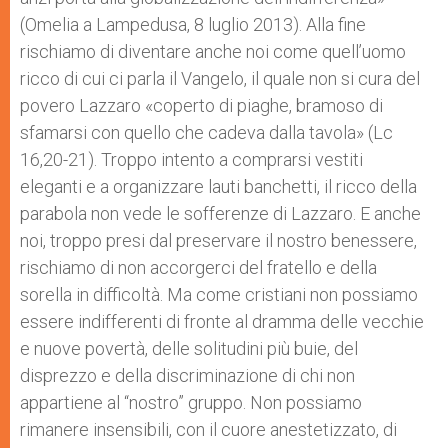
(Omelia a Lampedusa, 8 luglio 2013). Alla fine
rischiamo di diventare anche noi come quell’uomo
ricco di cui ci parla il Vangelo, il quale non si cura del
povero Lazzaro «coperto di piaghe, bramoso di
sfamarsi con quello che cadeva dalla tavola» (Lc
16,20-21). Troppo intento a comprarsi vestiti
eleganti e a organizzare lauti banchetti, il ricco della
parabola non vede le sofferenze di Lazzaro. E anche
noi, troppo presi dal preservare il nostro benessere,
rischiamo di non accorgerci del fratello e della
sorella in difficoltà. Ma come cristiani non possiamo
essere indifferenti di fronte al dramma delle vecchie
e nuove povertà, delle solitudini più buie, del
disprezzo e della discriminazione di chi non
appartiene al “nostro” gruppo. Non possiamo
rimanere insensibili, con il cuore anestetizzato, di