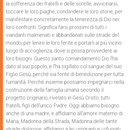
la sofferenza dei fratelli e delle sorelle, avvicinarsi,
toccare le loro piaghe, condividere le loro storie, per
manifestare concretamente la tenerezza di Dio nei
loro confronti. Significa farsi prossimi di tutti i
viandanti malmenati e abbandonati sulle strade del
mondo, per lenire le loro ferite e portarli al più vicino
luogo di accoglienza, dove si possa provvedere ai
loro bisogni. Questo santo comandamento Dio l’ha
dato al suo popolo, e l’ha sigillato col sangue del suo
Figlio Gesù, perché sia fonte di benedizione per tutta
l’umanità. Perché insieme possiamo impegnarci nella
costruzione della famiglia umana secondo il
progetto originario, rivelato in Gesù Cristo: tutti
fratelli, figli dell’unico Padre. Oggi abbiamo bisogno
anche di una madre, e affidiamo all’amore materno di
Maria, Madonna della Strada, Madonna delle tante
strade dolorose, affidiamo a lei i migranti e i rifugiati,