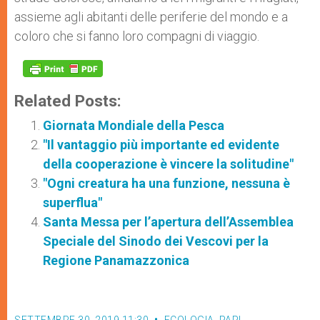
assieme agli abitanti delle periferie del mondo e a
coloro che si fanno loro compagni di viaggio.
Related Posts:
Giornata Mondiale della Pesca
"Il vantaggio più importante ed evidente
della cooperazione è vincere la solitudine"
"Ogni creatura ha una funzione, nessuna è
superflua"
Santa Messa per l’apertura dell’Assemblea
Speciale del Sinodo dei Vescovi per la
Regione Panamazzonica
SETTEMBRE 30, 2019 11:30
ECOLOGIA
,
PAPI