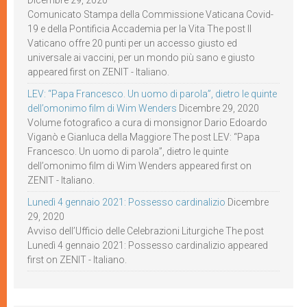
Comunicato Stampa della Commissione Vaticana Covid-
19 e della Pontificia Accademia per la Vita The post Il
Vaticano offre 20 punti per un accesso giusto ed
universale ai vaccini, per un mondo più sano e giusto
appeared first on ZENIT - Italiano.
LEV: “Papa Francesco. Un uomo di parola”, dietro le quinte
dell’omonimo film di Wim Wenders
Dicembre 29, 2020
Volume fotografico a cura di monsignor Dario Edoardo
Viganò e Gianluca della Maggiore The post LEV: “Papa
Francesco. Un uomo di parola”, dietro le quinte
dell’omonimo film di Wim Wenders appeared first on
ZENIT - Italiano.
Lunedì 4 gennaio 2021: Possesso cardinalizio
Dicembre
29, 2020
Avviso dell’Ufficio delle Celebrazioni Liturgiche The post
Lunedì 4 gennaio 2021: Possesso cardinalizio appeared
first on ZENIT - Italiano.