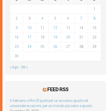
1
2
3
4
5
6
7
8
9
10
11
12
13
14
15
16
17
18
19
20
21
22
23
24
25
26
27
28
29
30
« Ago
Ott »
FEED RSS
Il Vaticano offre 20 punti per un accesso giusto ed
universale ai vaccini, per un mondo più sano e giusto
Dicembre 29, 2020