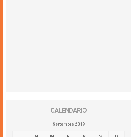
CALENDARIO
Settembre 2019
L
M
M
G
V
S
D