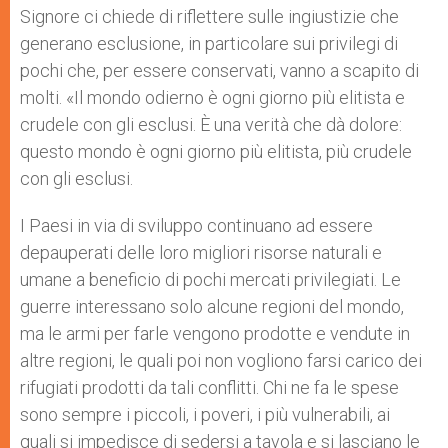
Signore ci chiede di riflettere sulle ingiustizie che
generano esclusione, in particolare sui privilegi di
pochi che, per essere conservati, vanno a scapito di
molti. «Il mondo odierno è ogni giorno più elitista e
crudele con gli esclusi. È una verità che dà dolore:
questo mondo è ogni giorno più elitista, più crudele
con gli esclusi.
I Paesi in via di sviluppo continuano ad essere
depauperati delle loro migliori risorse naturali e
umane a beneficio di pochi mercati privilegiati. Le
guerre interessano solo alcune regioni del mondo,
ma le armi per farle vengono prodotte e vendute in
altre regioni, le quali poi non vogliono farsi carico dei
rifugiati prodotti da tali conflitti. Chi ne fa le spese
sono sempre i piccoli, i poveri, i più vulnerabili, ai
quali si impedisce di sedersi a tavola e si lasciano le