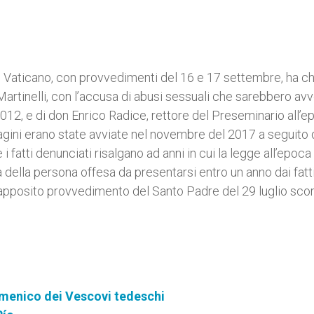
to Vaticano, con provvedimenti del 16 e 17 settembre, ha chi
Martinelli, con l’accusa di abusi sessuali che sarebbero avv
2012, e di don Enrico Radice, rettore del Preseminario all’e
dagini erano state avviate nel novembre del 2017 a seguito 
 fatti denunciati risalgano ad anni in cui la legge all’epoca 
 della persona offesa da presentarsi entro un anno dai fatt
 un apposito provvedimento del Santo Padre del 29 luglio sco
menico dei Vescovi tedeschi