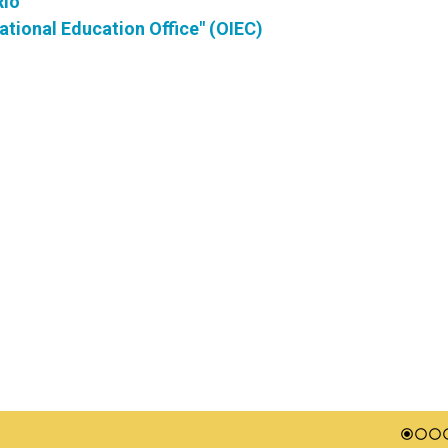
Río
ational Education Office" (OIEC)