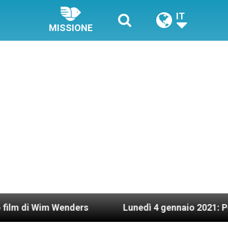
IT
MISSIONE
nders
Lunedì 4 gennaio 2021: Possesso cardinal