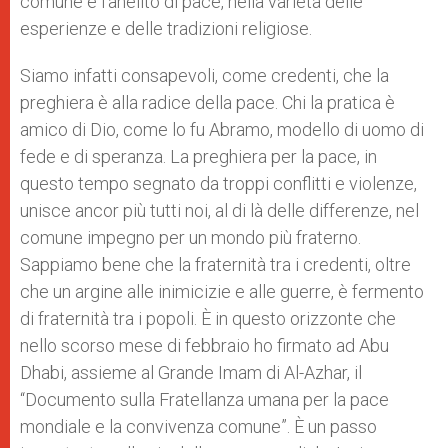
comune è l’anelito di pace, nella varietà delle
esperienze e delle tradizioni religiose.
Siamo infatti consapevoli, come credenti, che la
preghiera è alla radice della pace. Chi la pratica è
amico di Dio, come lo fu Abramo, modello di uomo di
fede e di speranza. La preghiera per la pace, in
questo tempo segnato da troppi conflitti e violenze,
unisce ancor più tutti noi, al di là delle differenze, nel
comune impegno per un mondo più fraterno.
Sappiamo bene che la fraternità tra i credenti, oltre
che un argine alle inimicizie e alle guerre, è fermento
di fraternità tra i popoli. È in questo orizzonte che
nello scorso mese di febbraio ho firmato ad Abu
Dhabi, assieme al Grande Imam di Al-Azhar, il
“Documento sulla Fratellanza umana per la pace
mondiale e la convivenza comune”. È un passo