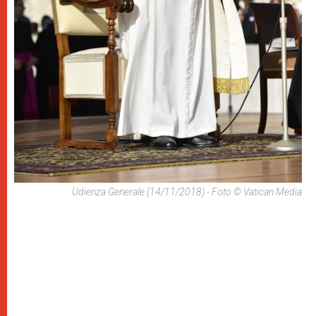
Udienza Generale (14/11/2018) - Foto © Vatican Media