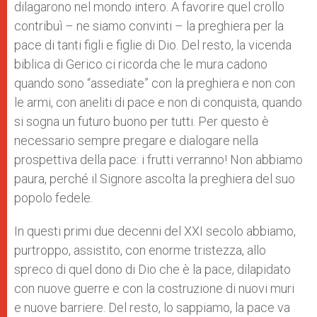
dilagarono nel mondo intero. A favorire quel crollo
contribuì – ne siamo convinti – la preghiera per la
pace di tanti figli e figlie di Dio. Del resto, la vicenda
biblica di Gerico ci ricorda che le mura cadono
quando sono “assediate” con la preghiera e non con
le armi, con aneliti di pace e non di conquista, quando
si sogna un futuro buono per tutti. Per questo è
necessario sempre pregare e dialogare nella
prospettiva della pace: i frutti verranno! Non abbiamo
paura, perché il Signore ascolta la preghiera del suo
popolo fedele.
In questi primi due decenni del XXI secolo abbiamo,
purtroppo, assistito, con enorme tristezza, allo
spreco di quel dono di Dio che è la pace, dilapidato
con nuove guerre e con la costruzione di nuovi muri
e nuove barriere. Del resto, lo sappiamo, la pace va