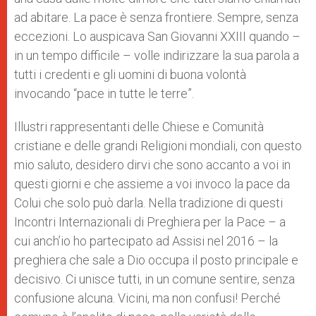
ad abitare. La pace è senza frontiere. Sempre, senza
eccezioni. Lo auspicava San Giovanni XXIII quando –
in un tempo difficile – volle indirizzare la sua parola a
tutti i credenti e gli uomini di buona volontà
invocando “pace in tutte le terre”.
Illustri rappresentanti delle Chiese e Comunità
cristiane e delle grandi Religioni mondiali, con questo
mio saluto, desidero dirvi che sono accanto a voi in
questi giorni e che assieme a voi invoco la pace da
Colui che solo può darla. Nella tradizione di questi
Incontri Internazionali di Preghiera per la Pace – a
cui anch’io ho partecipato ad Assisi nel 2016 – la
preghiera che sale a Dio occupa il posto principale e
decisivo. Ci unisce tutti, in un comune sentire, senza
confusione alcuna. Vicini, ma non confusi! Perché