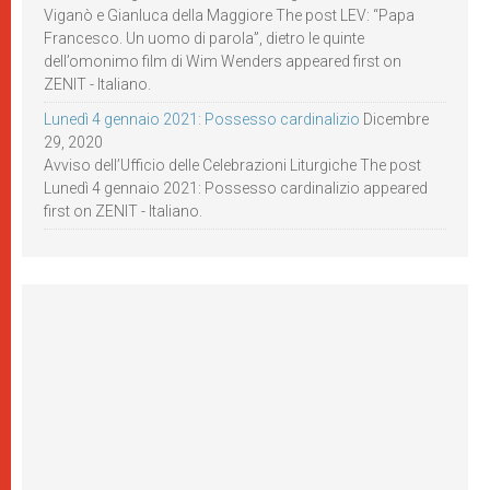
Viganò e Gianluca della Maggiore The post LEV: “Papa
Francesco. Un uomo di parola”, dietro le quinte
dell’omonimo film di Wim Wenders appeared first on
ZENIT - Italiano.
Lunedì 4 gennaio 2021: Possesso cardinalizio
Dicembre
29, 2020
Avviso dell’Ufficio delle Celebrazioni Liturgiche The post
Lunedì 4 gennaio 2021: Possesso cardinalizio appeared
first on ZENIT - Italiano.