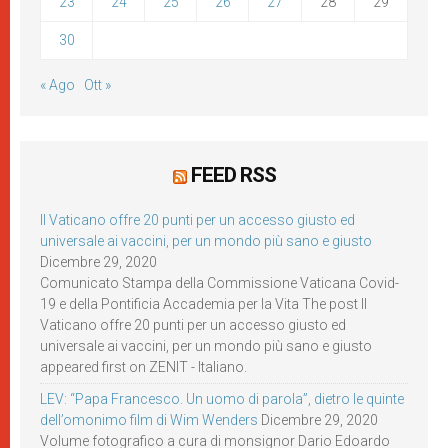
23
24
25
26
27
28
29
30
« Ago
Ott »
FEED RSS
Il Vaticano offre 20 punti per un accesso giusto ed
universale ai vaccini, per un mondo più sano e giusto
Dicembre 29, 2020
Comunicato Stampa della Commissione Vaticana Covid-
19 e della Pontificia Accademia per la Vita The post Il
Vaticano offre 20 punti per un accesso giusto ed
universale ai vaccini, per un mondo più sano e giusto
appeared first on ZENIT - Italiano.
LEV: “Papa Francesco. Un uomo di parola”, dietro le quinte
dell’omonimo film di Wim Wenders
Dicembre 29, 2020
Volume fotografico a cura di monsignor Dario Edoardo