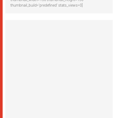
thumbnail_build='predefined' stats_views=0]