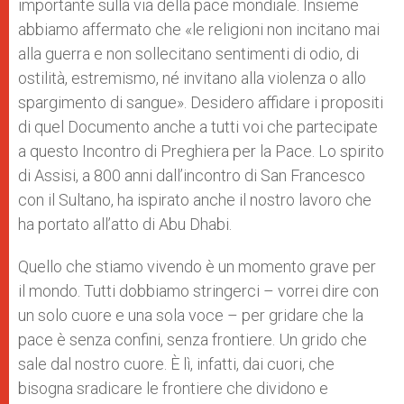
importante sulla via della pace mondiale. Insieme
abbiamo affermato che «le religioni non incitano mai
alla guerra e non sollecitano sentimenti di odio, di
ostilità, estremismo, né invitano alla violenza o allo
spargimento di sangue». Desidero affidare i propositi
di quel Documento anche a tutti voi che partecipate
a questo Incontro di Preghiera per la Pace. Lo spirito
di Assisi, a 800 anni dall’incontro di San Francesco
con il Sultano, ha ispirato anche il nostro lavoro che
ha portato all’atto di Abu Dhabi.
Quello che stiamo vivendo è un momento grave per
il mondo. Tutti dobbiamo stringerci – vorrei dire con
un solo cuore e una sola voce – per gridare che la
pace è senza confini, senza frontiere. Un grido che
sale dal nostro cuore. È lì, infatti, dai cuori, che
bisogna sradicare le frontiere che dividono e