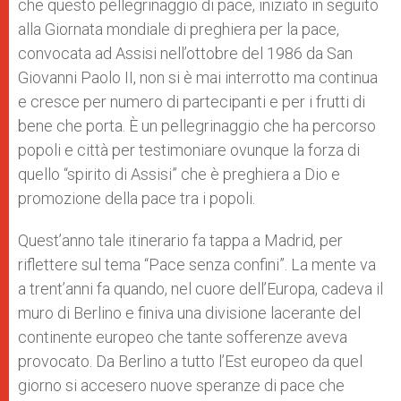
che questo pellegrinaggio di pace, iniziato in seguito
alla Giornata mondiale di preghiera per la pace,
convocata ad Assisi nell’ottobre del 1986 da San
Giovanni Paolo II, non si è mai interrotto ma continua
e cresce per numero di partecipanti e per i frutti di
bene che porta. È un pellegrinaggio che ha percorso
popoli e città per testimoniare ovunque la forza di
quello “spirito di Assisi” che è preghiera a Dio e
promozione della pace tra i popoli.
Quest’anno tale itinerario fa tappa a Madrid, per
riflettere sul tema “Pace senza confini”. La mente va
a trent’anni fa quando, nel cuore dell’Europa, cadeva il
muro di Berlino e finiva una divisione lacerante del
continente europeo che tante sofferenze aveva
provocato. Da Berlino a tutto l’Est europeo da quel
giorno si accesero nuove speranze di pace che