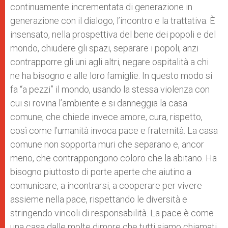
continuamente incrementata di generazione in
generazione con il dialogo, l’incontro e la trattativa. È
insensato, nella prospettiva del bene dei popoli e del
mondo, chiudere gli spazi, separare i popoli, anzi
contrapporre gli uni agli altri, negare ospitalità a chi
ne ha bisogno e alle loro famiglie. In questo modo si
fa “a pezzi” il mondo, usando la stessa violenza con
cui si rovina l’ambiente e si danneggia la casa
comune, che chiede invece amore, cura, rispetto,
così come l’umanità invoca pace e fraternità. La casa
comune non sopporta muri che separano e, ancor
meno, che contrappongono coloro che la abitano. Ha
bisogno piuttosto di porte aperte che aiutino a
comunicare, a incontrarsi, a cooperare per vivere
assieme nella pace, rispettando le diversità e
stringendo vincoli di responsabilità. La pace è come
una casa dalle molte dimore che tutti siamo chiamati