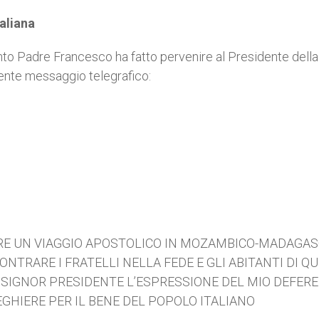
aliana
 Santo Padre Francesco ha fatto pervenire al Presidente della
guente messaggio telegrafico:
ERE UN VIAGGIO APOSTOLICO IN MOZAMBICO-MADAGAS
ONTRARE I FRATELLI NELLA FEDE E GLI ABITANTI DI Q
EI SIGNOR PRESIDENTE L’ESPRESSIONE DEL MIO DEFER
HIERE PER IL BENE DEL POPOLO ITALIANO