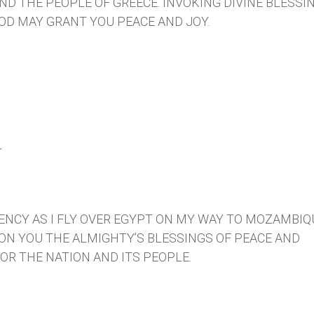
ND THE PEOPLE OF GREECE. INVOKING DIVINE BLESSI
GOD MAY GRANT YOU PEACE AND JOY.
T
ENCY AS I FLY OVER EGYPT ON MY WAY TO MOZAMBIQ
ON YOU THE ALMIGHTY’S BLESSINGS OF PEACE AND
FOR THE NATION AND ITS PEOPLE.