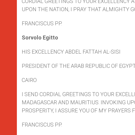
CORDIAL GREETINGS TO YOUR EXCELLENCY A
UPON THE NATION, I PRAY THAT ALMIGHTY 
FRANCISCUS PP.
Sorvolo Egitto
HIS EXCELLENCY ABDEL FATTAH AL-SISI
PRESIDENT OF THE ARAB REPUBLIC OF EGYP
CAIRO
I SEND CORDIAL GREETINGS TO YOUR EXCELL
MADAGASCAR AND MAURITIUS. INVOKING UP
PROSPERITY, I ASSURE YOU OF MY PRAYERS 
FRANCISCUS PP.