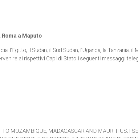
da Roma a Maputo
a, l’Egitto, il Sudan, il Sud Sudan, l’Uganda, la Tanzania, il
venire ai rispettivi Capi di Stato i seguenti messaggi telegr
IT TO MOZAMBIQUE, MADAGASCAR AND MAURITIUS, I S