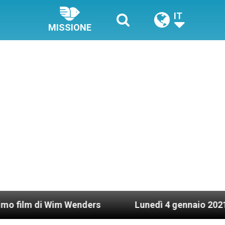
IT
MISSIONE
Wenders
Lunedì 4 gennaio 2021: Possesso cardi