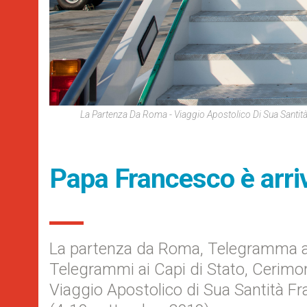
La Partenza Da Roma - Viaggio Apostolico Di Sua Santi
Papa Francesco è arri
La partenza da Roma, Telegramma al 
Telegrammi ai Capi di Stato, Cerimo
Viaggio Apostolico di Sua Santità 