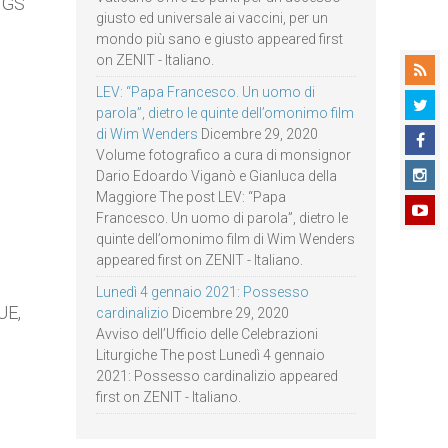
NGS
giusto ed universale ai vaccini, per un
mondo più sano e giusto appeared first
on ZENIT - Italiano.
LEV: “Papa Francesco. Un uomo di
parola”, dietro le quinte dell’omonimo film
di Wim Wenders
Dicembre 29, 2020
Volume fotografico a cura di monsignor
Dario Edoardo Viganò e Gianluca della
Maggiore The post LEV: “Papa
Francesco. Un uomo di parola”, dietro le
quinte dell’omonimo film di Wim Wenders
appeared first on ZENIT - Italiano.
Lunedì 4 gennaio 2021: Possesso
UE,
cardinalizio
Dicembre 29, 2020
Avviso dell’Ufficio delle Celebrazioni
Liturgiche The post Lunedì 4 gennaio
2021: Possesso cardinalizio appeared
first on ZENIT - Italiano.