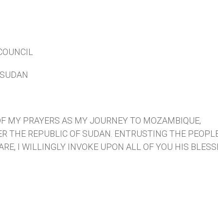
COUNCIL
F SUDAN
OF MY PRAYERS AS MY JOURNEY TO MOZAMBIQUE,
R THE REPUBLIC OF SUDAN. ENTRUSTING THE PEOPL
RE, I WILLINGLY INVOKE UPON ALL OF YOU HIS BLES