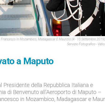
tà Francesco In Mozambico, Madagascar E Maurizio (4 - 10 Settembre 2019)
Servizio Fotografico - Vati
vato a Maputo
Presidente della Repubblica Italiana e
nia di Benvenuto all’Aeroporto di Maputo –
Francesco in Mozambico, Madagascar e Maur