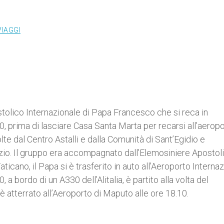
VIAGGI
stolico Internazionale di Papa Francesco che si reca in
prima di lasciare Casa Santa Marta per recarsi all’aeropor
e dal Centro Astalli e dalla Comunità di Sant’Egidio e
o. Il gruppo era accompagnato dall’Elemosiniere Apostoli
aticano, il Papa si è trasferito in auto all’Aeroporto Interna
 bordo di un A330 dell’Alitalia, è partito alla volta del
 atterrato all’Aeroporto di Maputo alle ore 18.10.