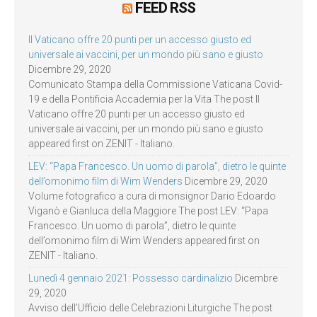
FEED RSS
Il Vaticano offre 20 punti per un accesso giusto ed
universale ai vaccini, per un mondo più sano e giusto
Dicembre 29, 2020
Comunicato Stampa della Commissione Vaticana Covid-
19 e della Pontificia Accademia per la Vita The post Il
Vaticano offre 20 punti per un accesso giusto ed
universale ai vaccini, per un mondo più sano e giusto
appeared first on ZENIT - Italiano.
LEV: “Papa Francesco. Un uomo di parola”, dietro le quinte
dell’omonimo film di Wim Wenders
Dicembre 29, 2020
Volume fotografico a cura di monsignor Dario Edoardo
Viganò e Gianluca della Maggiore The post LEV: “Papa
Francesco. Un uomo di parola”, dietro le quinte
dell’omonimo film di Wim Wenders appeared first on
ZENIT - Italiano.
Lunedì 4 gennaio 2021: Possesso cardinalizio
Dicembre
29, 2020
Avviso dell’Ufficio delle Celebrazioni Liturgiche The post