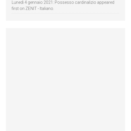
Lunedì 4 gennaio 2021: Possesso cardinalizio appeared
first on ZENIT - Italiano.