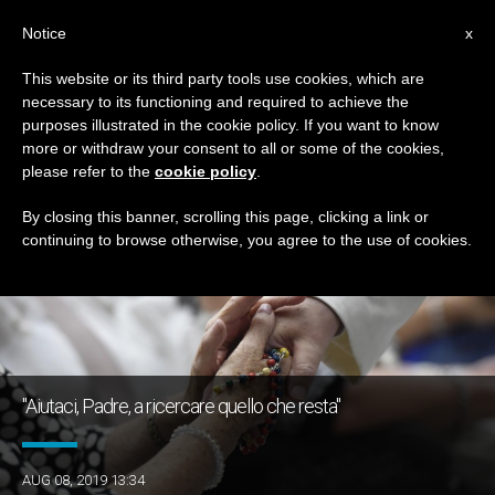
IT
Notice
x
This website or its third party tools use cookies, which are
necessary to its functioning and required to achieve the
GIORNO
purposes illustrated in the cookie policy. If you want to know
Agosto 8th, 2019
more or withdraw your consent to all or some of the cookies,
please refer to the
cookie policy
.
By closing this banner, scrolling this page, clicking a link or
continuing to browse otherwise, you agree to the use of cookies.
ULTIME NOTIZIE
"Aiutaci, Padre, a ricercare quello che resta"
AUG 08, 2019 13:34