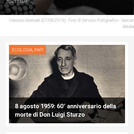
ZENIT STAFF
Udienza Generale (07/08/2019) - Foto © Servizio Fotografico - Vatican
Media
,
ECOLOGIA
PAPI
8 agosto 1959: 60° anniversario della
morte di Don Luigi Sturzo