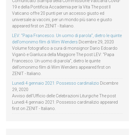
Comunicato Stampa della Commissione Vaticana Covid-
19 e della Pontificia Accademia per la Vita The post Il
Vaticano offre 20 punti per un accesso giusto ed
universale ai vaccini, per un mondo più sano e giusto
appeared first on ZENIT - Italiano.
LEV: “Papa Francesco. Un uomo di parola”, dietro le quinte
dell’omonimo film di Wim Wenders
Dicembre 29, 2020
Volume fotografico a cura di monsignor Dario Edoardo
Viganò e Gianluca della Maggiore The post LEV: “Papa
Francesco. Un uomo di parola”, dietro le quinte
dell’omonimo film di Wim Wenders appeared first on
ZENIT - Italiano.
Lunedì 4 gennaio 2021: Possesso cardinalizio
Dicembre
29, 2020
Avviso dell’Ufficio delle Celebrazioni Liturgiche The post
Lunedì 4 gennaio 2021: Possesso cardinalizio appeared
first on ZENIT - Italiano.