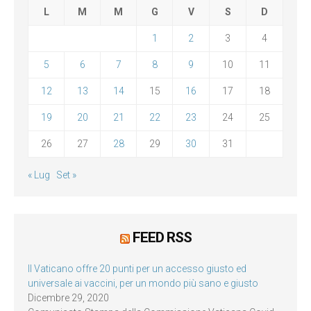
L
M
M
G
V
S
D
1
2
3
4
5
6
7
8
9
10
11
12
13
14
15
16
17
18
19
20
21
22
23
24
25
26
27
28
29
30
31
« Lug
Set »
FEED RSS
Il Vaticano offre 20 punti per un accesso giusto ed
universale ai vaccini, per un mondo più sano e giusto
Dicembre 29, 2020