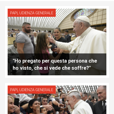
,
PAPI
UDIENZA GENERALE
"Ho pregato per questa persona che
ho visto, che si vede che soffre?"
,
PAPI
UDIENZA GENERALE