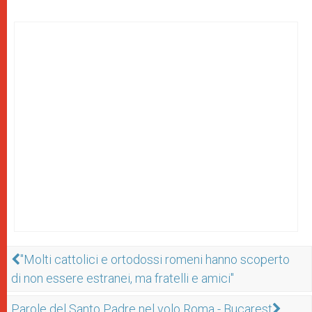
"Molti cattolici e ortodossi romeni hanno scoperto
di non essere estranei, ma fratelli e amici"
Parole del Santo Padre nel volo Roma - Bucarest