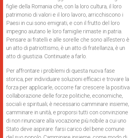
figlie della Romania che, con la loro cultura, il loro
patrimonio di valori e il loro lavoro, arricchiscono i
Paesi in cui sono emigrati, e con il frutto del loro
impegno aiutano le loro famiglie rimaste in patria.
Pensare ai fratelli e alle sorelle che sono all’estero è
un atto di patriottismo, è un atto di fratellanza, è un
atto di giustizia. Continuate a farlo.
Per affrontare i problemi di questa nuova fase
storica, per individuare soluzioni efficaci e trovare la
forza per applicarle, occorre far crescere la positiva
collaborazione delle forze politiche, economiche,
sociali e spirituali; è necessario camminare insieme,
camminare in unità, e proporsi tutti con convinzione
di non rinunciare alla vocazione più nobile a cui uno
Stato deve aspirare: farsi carico del bene comune
del suo popolo. Camminare insieme, come modo di