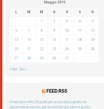
Maggio 2019
L
M
M
G
V
S
D
1
2
3
4
5
6
7
8
9
10
11
12
13
14
15
16
17
18
19
20
21
22
23
24
25
26
27
28
29
30
31
« Apr
Giu »
FEED RSS
Il Vaticano offre 20 punti per un accesso giusto ed
universale ai vaccini, per un mondo più sano e giusto