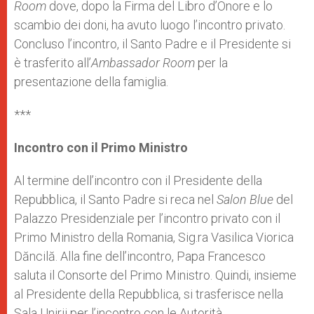
Room
dove, dopo la Firma del Libro d’Onore e lo
scambio dei doni, ha avuto luogo l’incontro privato.
Concluso l’incontro, il Santo Padre e il Presidente si
è trasferito all’
Ambassador Room
per la
presentazione della famiglia.
***
Incontro con il Primo Ministro
Al termine dell’incontro con il Presidente della
Repubblica, il Santo Padre si reca nel
Salon Blue
del
Palazzo Presidenziale per l’incontro privato con il
Primo Ministro della Romania, Sig.ra Vasilica Viorica
Dăncilă. Alla fine dell’incontro, Papa Francesco
saluta il Consorte del Primo Ministro. Quindi, insieme
al Presidente della Repubblica, si trasferisce nella
Sala Unirii per l’incontro con le Autorità.