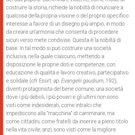
costruire la storia, richiede la nobiltà di rinunciare a
qualcosa della propria visione o del proprio specifico
interesse a favore di un disegno più ampio, in modo
da creare un’armonia che consenta di procedere
sicuri verso mete condivise. Questa è la nobiltà di
base. In tal modo si può costruire una società
inclusiva, nella quale ciascuno, mettendo a
disposizione le proprie doti e competenze, con
educazione di qualità e lavoro creativo, partecipativo
e solidale (cfr Esort. ap.
Evangelii gaudium
, 192),
diventi protagonista del bene comune; una società
dove i più deboli, i più poveri e gli ultimi non sono
visti come indesiderati, come intralci che
impediscono alla “macchina” di camminare, ma
come cittadini, come fratelli da inserire a pieno titolo
nella vita civile; anzi, sono visti come la migliore