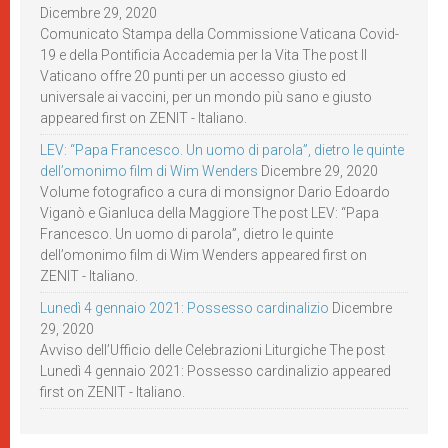
Dicembre 29, 2020
Comunicato Stampa della Commissione Vaticana Covid-
19 e della Pontificia Accademia per la Vita The post Il
Vaticano offre 20 punti per un accesso giusto ed
universale ai vaccini, per un mondo più sano e giusto
appeared first on ZENIT - Italiano.
LEV: “Papa Francesco. Un uomo di parola”, dietro le quinte
dell’omonimo film di Wim Wenders
Dicembre 29, 2020
Volume fotografico a cura di monsignor Dario Edoardo
Viganò e Gianluca della Maggiore The post LEV: “Papa
Francesco. Un uomo di parola”, dietro le quinte
dell’omonimo film di Wim Wenders appeared first on
ZENIT - Italiano.
Lunedì 4 gennaio 2021: Possesso cardinalizio
Dicembre
29, 2020
Avviso dell’Ufficio delle Celebrazioni Liturgiche The post
Lunedì 4 gennaio 2021: Possesso cardinalizio appeared
first on ZENIT - Italiano.