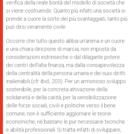
verifica della reale bontà del modello di società che
si viene costruendo. Quanto più infatti una società si
prende a cuore la sorte dei più svantaggiati, tanto più
può dirsi veramente civile.
Occorre che tutto questo abbia un’anima e un cuore
e una chiara direzione di marcia, non imposta da
considerazioni estrinseche o dal dilagante potere
dei centri dell’alta finanza, ma dalla consapevolezza
della centralità della persona umana e dei suoi diritti
inalienabili (cfr ibid., 203). Per un armonioso sviluppo
sostenibile, per la concreta attivazione della
solidarietà e della carità, per la sensibilizzazione
delle forze sociali, civili e politiche verso il bene
comune, non è sufficiente aggiornare le teorie
economiche, né bastano le pur necessarie tecniche
e abilità professionali. Si tratta infatti di sviluppare,