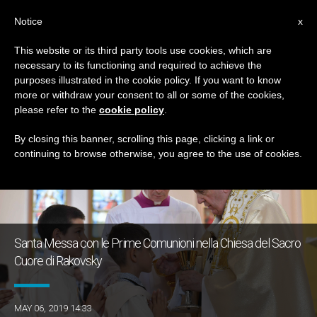
IT
Notice
x
This website or its third party tools use cookies, which are
necessary to its functioning and required to achieve the
GIORNO
purposes illustrated in the cookie policy. If you want to know
Maggio 6th, 2019
more or withdraw your consent to all or some of the cookies,
please refer to the
cookie policy
.
By closing this banner, scrolling this page, clicking a link or
continuing to browse otherwise, you agree to the use of cookies.
ULTIME NOTIZIE
Santa Messa con le Prime Comunioni nella Chiesa del Sacro
Cuore di Rakovsky
MAY 06, 2019 14:33