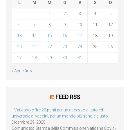
L
M
M
G
V
S
D
1
2
3
4
5
6
7
8
9
10
11
12
13
14
15
16
17
18
19
20
21
22
23
24
25
26
27
28
29
30
31
« Apr
Giu »
FEED RSS
Il Vaticano offre 20 punti per un accesso giusto ed
universale ai vaccini, per un mondo più sano e giusto
Dicembre 29, 2020
Comunicato Stampa della Commissione Vaticana Covid-