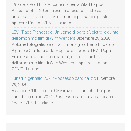
19 e della Pontificia Accademia per la Vita The post Il
Vaticano offre 20 punti per un accesso giusto ed
universale ai vaccini, per un mondo più sano e giusto
appeared first on ZENIT - Italiano.
LEV: “Papa Francesco. Un uomo di parola”, dietro le quinte
dell’omonimo film di Wim Wenders
Dicembre 29, 2020
Volume fotografico a cura di monsignor Dario Edoardo
Viganò e Gianluca della Maggiore The post LEV: “Papa
Francesco. Un uomo di parola”, dietro le quinte
dell’omonimo film di Wim Wenders appeared first on
ZENIT - Italiano.
Lunedì 4 gennaio 2021: Possesso cardinalizio
Dicembre
29, 2020
Avviso dell’Ufficio delle Celebrazioni Liturgiche The post
Lunedì 4 gennaio 2021: Possesso cardinalizio appeared
first on ZENIT - Italiano.