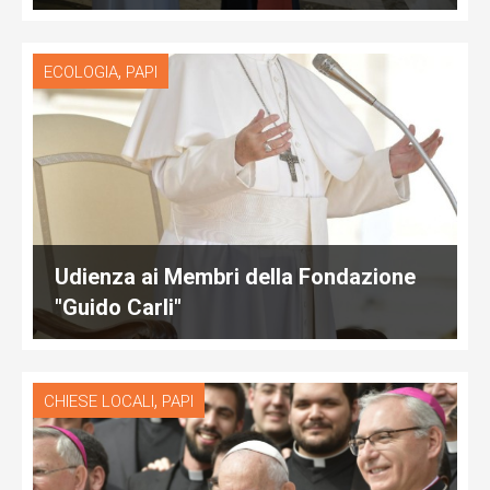
,
ECOLOGIA
PAPI
Udienza ai Membri della Fondazione
"Guido Carli"
,
CHIESE LOCALI
PAPI