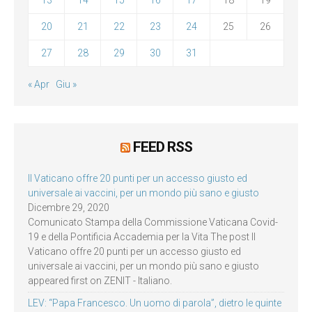
20
21
22
23
24
25
26
27
28
29
30
31
« Apr
Giu »
FEED RSS
Il Vaticano offre 20 punti per un accesso giusto ed
universale ai vaccini, per un mondo più sano e giusto
Dicembre 29, 2020
Comunicato Stampa della Commissione Vaticana Covid-
19 e della Pontificia Accademia per la Vita The post Il
Vaticano offre 20 punti per un accesso giusto ed
universale ai vaccini, per un mondo più sano e giusto
appeared first on ZENIT - Italiano.
LEV: “Papa Francesco. Un uomo di parola”, dietro le quinte