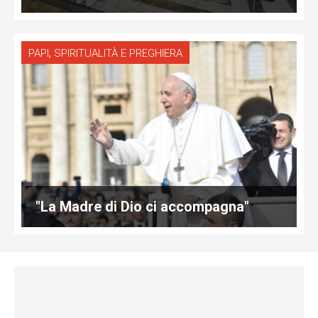
,
PAPI
SPIRITUALITÀ E PREGHIERA
"La Madre di Dio ci accompagna"