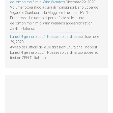
dell’omonimo film di Wim Wenders
Dicembre 29, 2020
Volume fotografico a cura di monsignor Dario Edoardo
Viganò e Gianluca della Maggiore The post LEV: “Papa
Francesco. Un uomo di parola”, dietro le quinte
dell’omonimo film di Wim Wenders appeared first on
ZENIT - Italiano.
Lunedì 4 gennaio 2021: Possesso cardinalizio
Dicembre
29, 2020
Avviso dell’Ufficio delle Celebrazioni Liturgiche The post
Lunedì 4 gennaio 2021: Possesso cardinalizio appeared
first on ZENIT - Italiano.