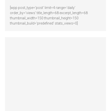
[wpp post_type='post' limit=4 range='daily'
order_by='views' title_length=68 excerpt_length=68
thumbnail_width=150 thumbnail_height=150
thumbnail_build='predefined' stats_views=0]