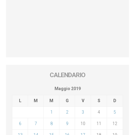
CALENDARIO
Maggio 2019
L
M
M
G
V
S
D
1
2
3
4
5
6
7
8
9
10
11
12
13
14
15
16
17
18
19