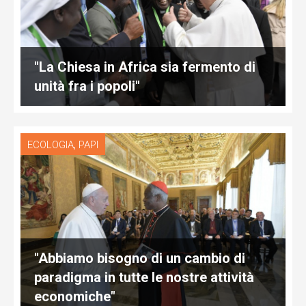
"La Chiesa in Africa sia fermento di
unità fra i popoli"
,
ECOLOGIA
PAPI
"Abbiamo bisogno di un cambio di
paradigma in tutte le nostre attività
economiche"