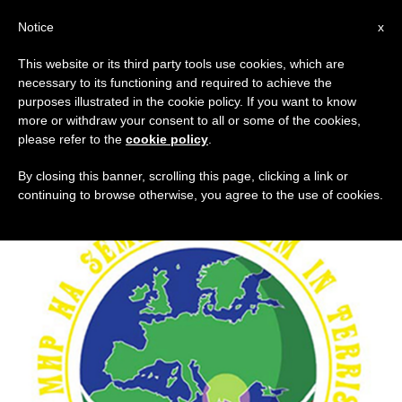
IT
Notice
x
This website or its third party tools use cookies, which are
necessary to its functioning and required to achieve the
GIORNO
purposes illustrated in the cookie policy. If you want to know
Maggio 3rd, 2019
more or withdraw your consent to all or some of the cookies,
please refer to the
cookie policy
.
By closing this banner, scrolling this page, clicking a link or
continuing to browse otherwise, you agree to the use of cookies.
ULTIME NOTIZIE