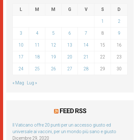
L
M
M
G
V
S
D
1
2
3
4
5
6
7
8
9
10
11
12
13
14
15
16
17
18
19
20
21
22
23
24
25
26
27
28
29
30
« Mag
Lug »
FEED RSS
Il Vaticano offre 20 punti per un accesso giusto ed
universale ai vaccini, per un mondo più sano e giusto
Dicembre 29, 2020