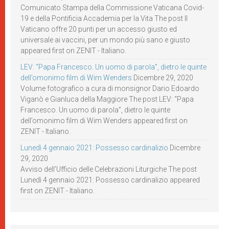
Comunicato Stampa della Commissione Vaticana Covid-
19 e della Pontificia Accademia per la Vita The post Il
Vaticano offre 20 punti per un accesso giusto ed
universale ai vaccini, per un mondo più sano e giusto
appeared first on ZENIT - Italiano.
LEV: “Papa Francesco. Un uomo di parola”, dietro le quinte
dell’omonimo film di Wim Wenders
Dicembre 29, 2020
Volume fotografico a cura di monsignor Dario Edoardo
Viganò e Gianluca della Maggiore The post LEV: “Papa
Francesco. Un uomo di parola”, dietro le quinte
dell’omonimo film di Wim Wenders appeared first on
ZENIT - Italiano.
Lunedì 4 gennaio 2021: Possesso cardinalizio
Dicembre
29, 2020
Avviso dell’Ufficio delle Celebrazioni Liturgiche The post
Lunedì 4 gennaio 2021: Possesso cardinalizio appeared
first on ZENIT - Italiano.