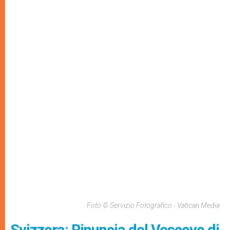
Foto © Servizio Fotografico - Vatican Media
Svizzera: Rinuncia del Vescovo di