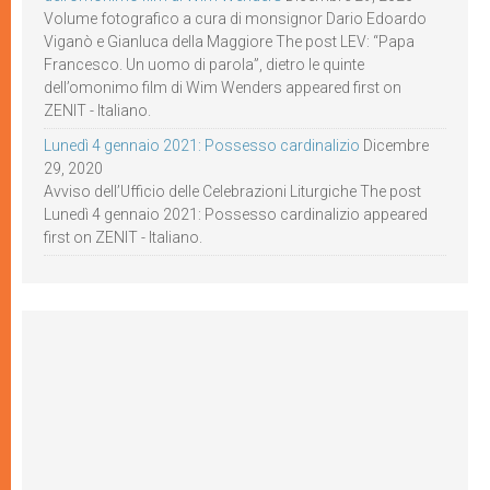
Volume fotografico a cura di monsignor Dario Edoardo
Viganò e Gianluca della Maggiore The post LEV: “Papa
Francesco. Un uomo di parola”, dietro le quinte
dell’omonimo film di Wim Wenders appeared first on
ZENIT - Italiano.
Lunedì 4 gennaio 2021: Possesso cardinalizio
Dicembre
29, 2020
Avviso dell’Ufficio delle Celebrazioni Liturgiche The post
Lunedì 4 gennaio 2021: Possesso cardinalizio appeared
first on ZENIT - Italiano.