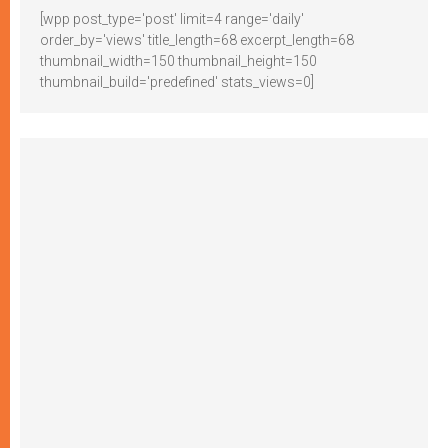
[wpp post_type='post' limit=4 range='daily'
order_by='views' title_length=68 excerpt_length=68
thumbnail_width=150 thumbnail_height=150
thumbnail_build='predefined' stats_views=0]