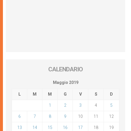
CALENDARIO
Maggio 2019
L
M
M
G
V
S
D
1
2
3
4
5
6
7
8
9
10
11
12
13
14
15
16
17
18
19