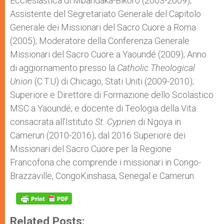
Ecclesiastica di Mbandaka-Bikoro (2003-2009);
Assistente del Segretariato Generale del Capitolo
Generale dei Missionari del Sacro Cuore a Roma
(2005); Moderatore della Conferenza Generale
Missionari del Sacro Cuore a Yaoundé (2009); Anno
di aggiornamento presso la
Catholic Theological
Union
(C.T.U) di Chicago, Stati Uniti (2009-2010);
Superiore e Direttore di Formazione dello Scolastico
MSC a Yaoundé; e docente di Teologia della Vita
consacrata all’Istituto
St. Cyprien
di Ngoya in
Camerun (2010-2016); dal 2016 Superiore dei
Missionari del Sacro Cuore per la Regione
Francofona che comprende i missionari in Congo-
Brazzaville, CongoKinshasa, Senegal e Camerun.
Related Posts: