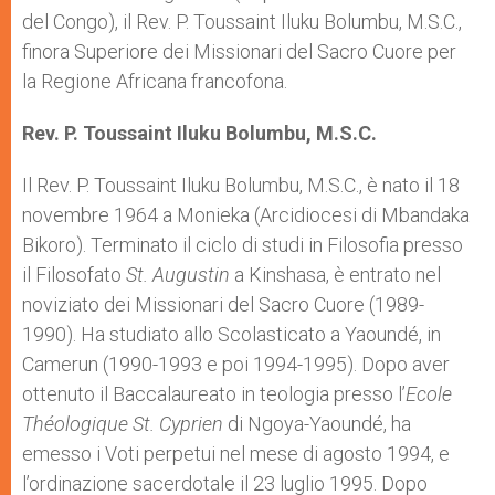
del Congo), il Rev. P. Toussaint Iluku Bolumbu, M.S.C.,
finora Superiore dei Missionari del Sacro Cuore per
la Regione Africana francofona.
Rev. P. Toussaint Iluku Bolumbu, M.S.C.
Il Rev. P. Toussaint Iluku Bolumbu, M.S.C., è nato il 18
novembre 1964 a Monieka (Arcidiocesi di Mbandaka
Bikoro). Terminato il ciclo di studi in Filosofia presso
il Filosofato
St. Augustin
a Kinshasa, è entrato nel
noviziato dei Missionari del Sacro Cuore (1989-
1990). Ha studiato allo Scolasticato a Yaoundé, in
Camerun (1990-1993 e poi 1994-1995). Dopo aver
ottenuto il Baccalaureato in teologia presso l’
Ecole
Théologique St. Cyprien
di Ngoya-Yaoundé, ha
emesso i Voti perpetui nel mese di agosto 1994, e
l’ordinazione sacerdotale il 23 luglio 1995. Dopo