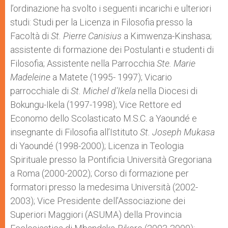
l’ordinazione ha svolto i seguenti incarichi e ulteriori
studi: Studi per la Licenza in Filosofia presso la
Facoltà di
St. Pierre Canisius
a Kimwenza-Kinshasa;
assistente di formazione dei Postulanti e studenti di
Filosofia; Assistente nella Parrocchia
Ste. Marie
Madeleine
a Matete (1995- 1997); Vicario
parrocchiale di
St. Michel d’Ikela
nella Diocesi di
Bokungu-Ikela (1997-1998); Vice Rettore ed
Economo dello Scolasticato M.S.C. a Yaoundé e
insegnante di Filosofia all’Istituto
St. Joseph Mukasa
di Yaoundé (1998-2000); Licenza in Teologia
Spirituale presso la Pontificia Università Gregoriana
a Roma (2000-2002); Corso di formazione per
formatori presso la medesima Università (2002-
2003); Vice Presidente dell’Associazione dei
Superiori Maggiori (ASUMA) della Provincia