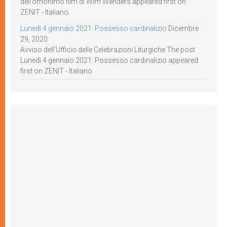
dell’omonimo film di Wim Wenders appeared first on
ZENIT - Italiano.
Lunedì 4 gennaio 2021: Possesso cardinalizio
Dicembre
29, 2020
Avviso dell’Ufficio delle Celebrazioni Liturgiche The post
Lunedì 4 gennaio 2021: Possesso cardinalizio appeared
first on ZENIT - Italiano.