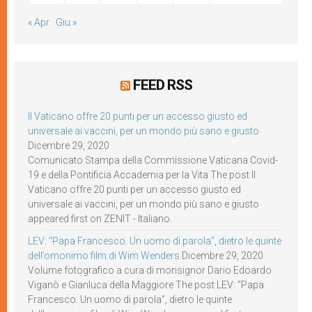
« Apr
Giu »
FEED RSS
Il Vaticano offre 20 punti per un accesso giusto ed
universale ai vaccini, per un mondo più sano e giusto
Dicembre 29, 2020
Comunicato Stampa della Commissione Vaticana Covid-
19 e della Pontificia Accademia per la Vita The post Il
Vaticano offre 20 punti per un accesso giusto ed
universale ai vaccini, per un mondo più sano e giusto
appeared first on ZENIT - Italiano.
LEV: “Papa Francesco. Un uomo di parola”, dietro le quinte
dell’omonimo film di Wim Wenders
Dicembre 29, 2020
Volume fotografico a cura di monsignor Dario Edoardo
Viganò e Gianluca della Maggiore The post LEV: “Papa
Francesco. Un uomo di parola”, dietro le quinte