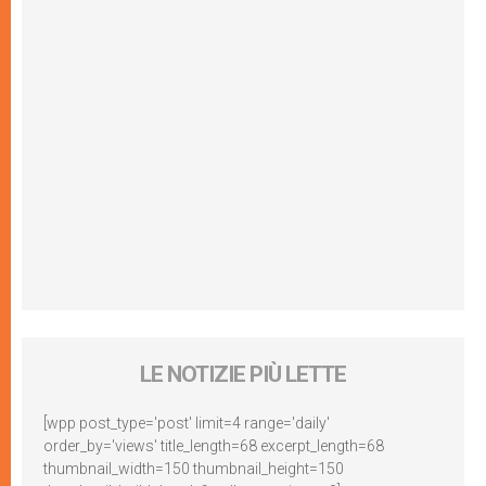
LE NOTIZIE PIÙ LETTE
[wpp post_type='post' limit=4 range='daily'
order_by='views' title_length=68 excerpt_length=68
thumbnail_width=150 thumbnail_height=150