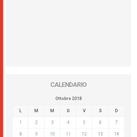
CALENDARIO
Ottobre 2018
L
M
M
G
V
S
D
1
2
3
4
5
6
7
8
9
10
11
12
13
14