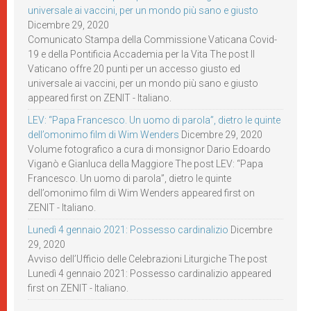
universale ai vaccini, per un mondo più sano e giusto
Dicembre 29, 2020
Comunicato Stampa della Commissione Vaticana Covid-
19 e della Pontificia Accademia per la Vita The post Il
Vaticano offre 20 punti per un accesso giusto ed
universale ai vaccini, per un mondo più sano e giusto
appeared first on ZENIT - Italiano.
LEV: “Papa Francesco. Un uomo di parola”, dietro le quinte
dell’omonimo film di Wim Wenders
Dicembre 29, 2020
Volume fotografico a cura di monsignor Dario Edoardo
Viganò e Gianluca della Maggiore The post LEV: “Papa
Francesco. Un uomo di parola”, dietro le quinte
dell’omonimo film di Wim Wenders appeared first on
ZENIT - Italiano.
Lunedì 4 gennaio 2021: Possesso cardinalizio
Dicembre
29, 2020
Avviso dell’Ufficio delle Celebrazioni Liturgiche The post
Lunedì 4 gennaio 2021: Possesso cardinalizio appeared
first on ZENIT - Italiano.