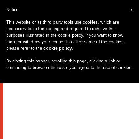
IT
Notice
x
This website or its third party tools use cookies, which are
necessary to its functioning and required to achieve the
purposes illustrated in the cookie policy. If you want to know
more or withdraw your consent to all or some of the cookies,
please refer to the
cookie policy
.
By closing this banner, scrolling this page, clicking a link or
continuing to browse otherwise, you agree to the use of cookies.