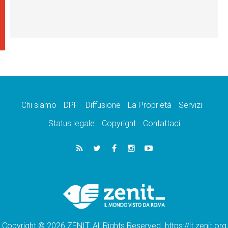
Chi siamo
DPF
Diffusione
La Proprietà
Servizi
Status legale
Copyright
Contattaci
Copyright © 2026 ZENIT. All Rights Reserved. https://it.zenit.org