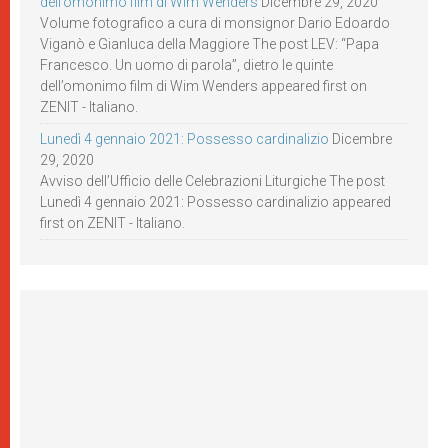
dell’omonimo film di Wim Wenders
Dicembre 29, 2020
Volume fotografico a cura di monsignor Dario Edoardo
Viganò e Gianluca della Maggiore The post LEV: “Papa
Francesco. Un uomo di parola”, dietro le quinte
dell’omonimo film di Wim Wenders appeared first on
ZENIT - Italiano.
Lunedì 4 gennaio 2021: Possesso cardinalizio
Dicembre
29, 2020
Avviso dell’Ufficio delle Celebrazioni Liturgiche The post
Lunedì 4 gennaio 2021: Possesso cardinalizio appeared
first on ZENIT - Italiano.