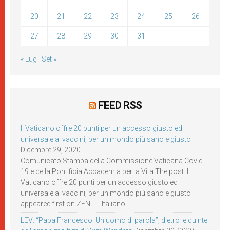
20
21
22
23
24
25
26
27
28
29
30
31
« Lug
Set »
FEED RSS
Il Vaticano offre 20 punti per un accesso giusto ed
universale ai vaccini, per un mondo più sano e giusto
Dicembre 29, 2020
Comunicato Stampa della Commissione Vaticana Covid-
19 e della Pontificia Accademia per la Vita The post Il
Vaticano offre 20 punti per un accesso giusto ed
universale ai vaccini, per un mondo più sano e giusto
appeared first on ZENIT - Italiano.
LEV: “Papa Francesco. Un uomo di parola”, dietro le quinte