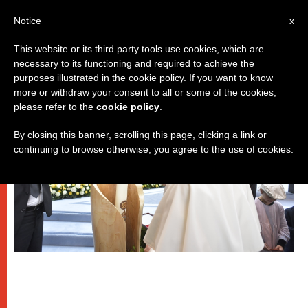
IT
Notice
x
This website or its third party tools use cookies, which are
necessary to its functioning and required to achieve the
,
,
PAPI
SPIRITUALITÀ E PREGHIERA
VIAGGI
purposes illustrated in the cookie policy. If you want to know
more or withdraw your consent to all or some of the cookies,
please refer to the
cookie policy
.
By closing this banner, scrolling this page, clicking a link or
continuing to browse otherwise, you agree to the use of cookies.