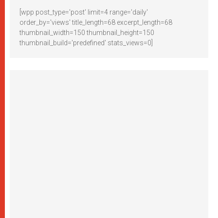
[wpp post_type='post' limit=4 range='daily'
order_by='views' title_length=68 excerpt_length=68
thumbnail_width=150 thumbnail_height=150
thumbnail_build='predefined' stats_views=0]