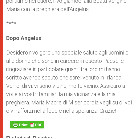
portiamo nel cuore, rivolgiamoci alla Beata Vergine
Maria con la preghiera dell’Angelus.
****
Dopo Angelus
Desidero rivolgere uno speciale saluto agli uomini e
alle donne che sono in carcere in questo Paese, e
ringraziare in particolare quanti tra loro mi hanno
scritto avendo saputo che sarei venuto in Irlanda.
Vorrei dirvi: vi sono vicino, molto vicino. Assicuro a
voi e ai vostri familiari la mia vicinanza e la mia
preghiera. Maria Madre di Misericordia vegli su di voi
e vi rafforzi nella fede e nella speranza. Grazie!