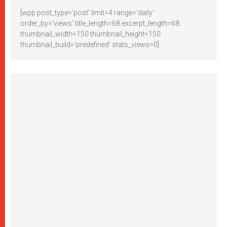
[wpp post_type='post' limit=4 range='daily'
order_by='views' title_length=68 excerpt_length=68
thumbnail_width=150 thumbnail_height=150
thumbnail_build='predefined' stats_views=0]