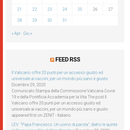
21
22
23
24
25
26
27
28
29
30
31
« Apr
Giu »
FEED RSS
Il Vaticano offre 20 punti per un accesso giusto ed
universale ai vaccini, per un mondo più sano e giusto
Dicembre 29, 2020
Comunicato Stampa della Commissione Vaticana Covid-
19 e della Pontificia Accademia per la Vita The post Il
Vaticano offre 20 punti per un accesso giusto ed
universale ai vaccini, per un mondo più sano e giusto
appeared first on ZENIT - Italiano.
LEV: “Papa Francesco. Un uomo di parola”, dietro le quinte