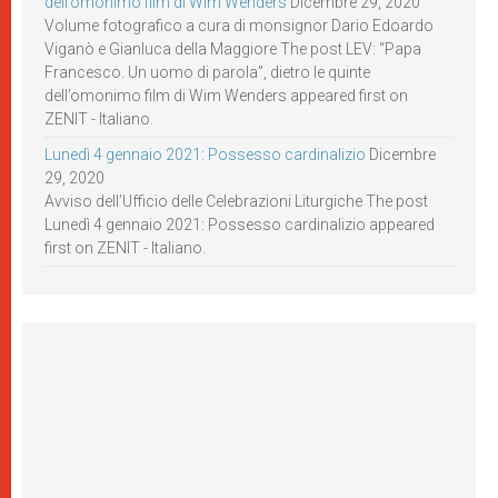
dell’omonimo film di Wim Wenders
Dicembre 29, 2020
Volume fotografico a cura di monsignor Dario Edoardo
Viganò e Gianluca della Maggiore The post LEV: “Papa
Francesco. Un uomo di parola”, dietro le quinte
dell’omonimo film di Wim Wenders appeared first on
ZENIT - Italiano.
Lunedì 4 gennaio 2021: Possesso cardinalizio
Dicembre
29, 2020
Avviso dell’Ufficio delle Celebrazioni Liturgiche The post
Lunedì 4 gennaio 2021: Possesso cardinalizio appeared
first on ZENIT - Italiano.