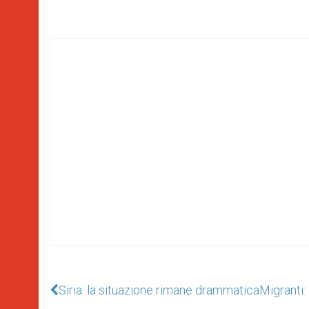
Siria: la situazione rimane drammatica
Migranti: 