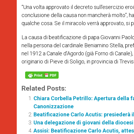
“Una volta approvato il decreto sull’esercizio eroi
conclusione della causa non mancherà molto”, ha sp
qualche cosa. Se il miracolo verrà approvato, si p
La causa di beatificazione di papa Giovanni Paolo 
nella persona del cardinale Beniamino Stella, pre
nel 1912 a Canale d’Agordo (già Forno di Canale), i
originario di Pieve di Soligo, in provincia di Trevi
Related Posts:
Chiara Corbella Petrillo: Apertura della 
Canonizzazione
Beatificazione Carlo Acutis: presiederà i
Una delegazione di giovani della diocesi 
Assisi: Beatificazione Carlo Acutis, atte