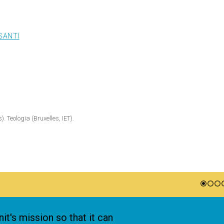
SANTI
. Teologia (Bruxelles, IET).