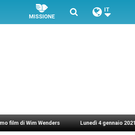
IT
MISSIONE
im Wenders
Lunedì 4 gennaio 2021: Possesso car