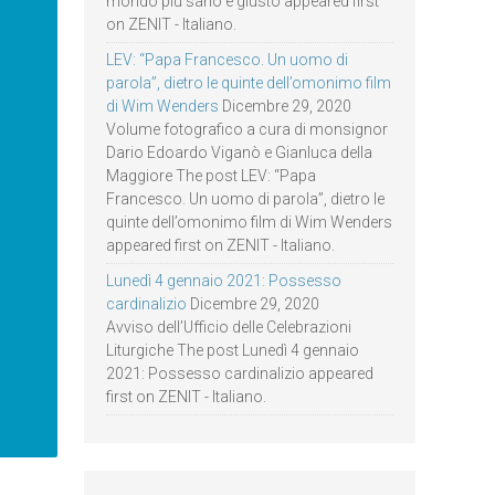
mondo più sano e giusto appeared first
on ZENIT - Italiano.
LEV: “Papa Francesco. Un uomo di
parola”, dietro le quinte dell’omonimo film
di Wim Wenders
Dicembre 29, 2020
Volume fotografico a cura di monsignor
Dario Edoardo Viganò e Gianluca della
Maggiore The post LEV: “Papa
Francesco. Un uomo di parola”, dietro le
quinte dell’omonimo film di Wim Wenders
appeared first on ZENIT - Italiano.
Lunedì 4 gennaio 2021: Possesso
cardinalizio
Dicembre 29, 2020
Avviso dell’Ufficio delle Celebrazioni
Liturgiche The post Lunedì 4 gennaio
2021: Possesso cardinalizio appeared
first on ZENIT - Italiano.