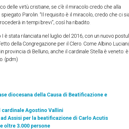
co delle virtù cristiane, se c’è il miracolo credo che alla
iegato Parolin. “Il requisito è il miracolo, credo che ci si
rocederà in tempi brevi”, così ha ribadito.
I è stata rilanciata nel luglio del 2016, con un nuovo postu
fetto della Congregazione per il Clero. Come Albino Luciani
n provincia di Belluno, anche il cardinale Stella è veneto: è
so. (pdm)
fase diocesana della Causa di Beatificazione e
l cardinale Agostino Vallini
ad Assisi per la beatificazione di Carlo Acutis
se oltre 3.000 persone