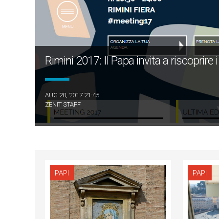
Rimini 2017: Il Papa invita a riscoprire i 
AUG 20, 2017 21:45
ZENIT STAFF
PAPI
PAPI