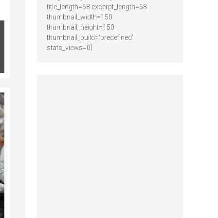
title_length=68 excerpt_length=68
thumbnail_width=150
thumbnail_height=150
thumbnail_build='predefined'
stats_views=0]