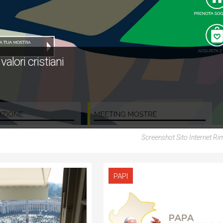
valori cristiani
Screenshot Sito Internet Ri
PAPI