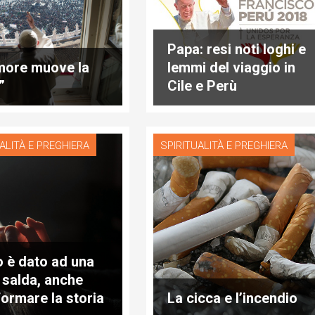
Papa: resi noti loghi e
more muove la
lemmi del viaggio in
”
Cile e Perù
ALITÀ E PREGHIERA
SPIRITUALITÀ E PREGHIERA
o è dato ad una
 salda, anche
formare la storia
La cicca e l’incendio