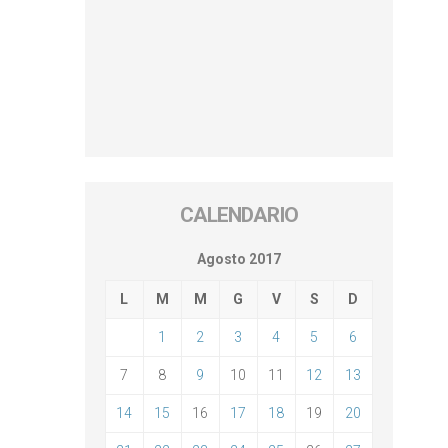
CALENDARIO
Agosto 2017
L
M
M
G
V
S
D
1
2
3
4
5
6
7
8
9
10
11
12
13
14
15
16
17
18
19
20