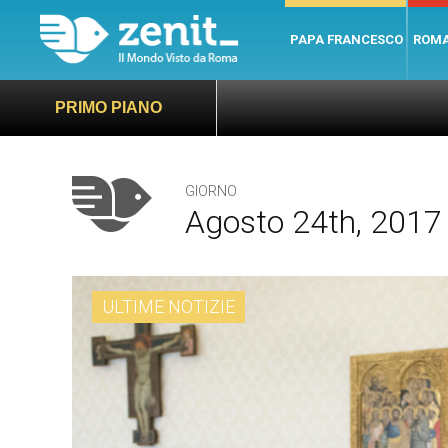
PAPA FRANCESCO
ROM
PRIMO PIANO
GIORNO
Agosto 24th, 2017
ULTIME NOTIZIE