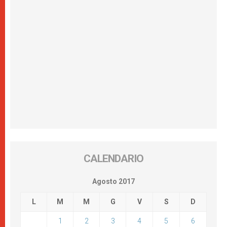
CALENDARIO
Agosto 2017
L
M
M
G
V
S
D
1
2
3
4
5
6