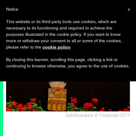
IT
Notice
x
This website or its third party tools use cookies, which are
necessary to its functioning and required to achieve the
ARCHIVI
purposes illustrated in the cookie policy. If you want to know
more or withdraw your consent to all or some of the cookies,
please refer to the
cookie policy
.
By closing this banner, scrolling this page, clicking a link or
continuing to browse otherwise, you agree to the use of cookies.
Dalil Boubakeur © Tonalestate 2017