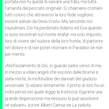
portata non fu quella di salvare una tribù, ma tutta
l’umanità dal peccato originale. Si chiamano cristiani
tutti coloro che attraverso la loro fede vogliono
essere salvati da Gesù Cristo. Ma, secondo noi
musulmani, Dio ha perdonato Adamo ed Eva quando
si sono incontrati sul monte Arafat. Ha solo imposto
loro di vivere del sudore della loro fronte, di partorire
nel dolore e di non poter ritornare in Paradiso se non
per merito.
«Nell’isolamento di Dio, io guardo salire verso di me,
in mezzo a villani angeli che escono dalle brume e
dalla morte, la moltitudine dei dannati del giudizio
universale. Si alzano lentamente. Il primo di loro ha un
volto perso nel quale leggo la tristezza. Esprime una
grande disperazione ma nessuno lo può assolvere
né salvare», scrive Albert Camus ne
La caduta
.