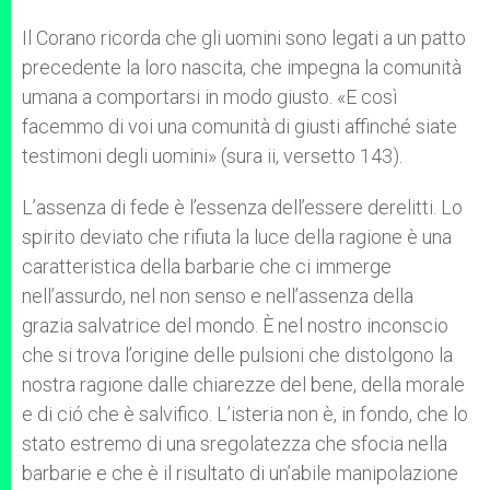
Il Corano ricorda che gli uomini sono legati a un patto
precedente la loro nascita, che impegna la comunità
umana a comportarsi in modo giusto. «E così
facemmo di voi una comunità di giusti affinché siate
testimoni degli uomini» (sura ii, versetto 143).
L’assenza di fede è l’essenza dell’essere derelitti. Lo
spirito deviato che rifiuta la luce della ragione è una
caratteristica della barbarie che ci immerge
nell’assurdo, nel non senso e nell’assenza della
grazia salvatrice del mondo. È nel nostro inconscio
che si trova l’origine delle pulsioni che distolgono la
nostra ragione dalle chiarezze del bene, della morale
e di ció che è salvifico. L’isteria non è, in fondo, che lo
stato estremo di una sregolatezza che sfocia nella
barbarie e che è il risultato di un’abile manipolazione