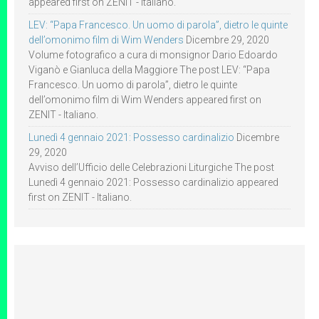
appeared first on ZENIT - Italiano.
LEV: “Papa Francesco. Un uomo di parola”, dietro le quinte
dell’omonimo film di Wim Wenders
Dicembre 29, 2020
Volume fotografico a cura di monsignor Dario Edoardo
Viganò e Gianluca della Maggiore The post LEV: “Papa
Francesco. Un uomo di parola”, dietro le quinte
dell’omonimo film di Wim Wenders appeared first on
ZENIT - Italiano.
Lunedì 4 gennaio 2021: Possesso cardinalizio
Dicembre
29, 2020
Avviso dell’Ufficio delle Celebrazioni Liturgiche The post
Lunedì 4 gennaio 2021: Possesso cardinalizio appeared
first on ZENIT - Italiano.