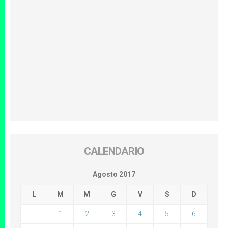
CALENDARIO
Agosto 2017
L
M
M
G
V
S
D
1
2
3
4
5
6