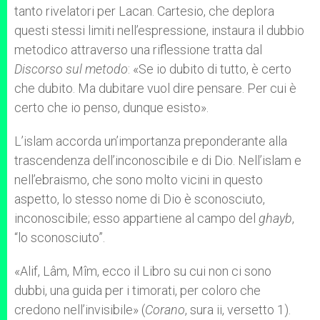
tanto rivelatori per Lacan. Cartesio, che deplora
questi stessi limiti nell’espressione, instaura il dubbio
metodico attraverso una riflessione tratta dal
Discorso sul metodo
: «Se io dubito di tutto, è certo
che dubito. Ma dubitare vuol dire pensare. Per cui è
certo che io penso, dunque esisto».
L’islam accorda un’importanza preponderante alla
trascendenza dell’inconoscibile e di Dio. Nell’islam e
nell’ebraismo, che sono molto vicini in questo
aspetto, lo stesso nome di Dio è sconosciuto,
inconoscibile; esso appartiene al campo del
ghayb
,
“lo sconosciuto”.
«Alif, Lâm, Mîm, ecco il Libro su cui non ci sono
dubbi, una guida per i timorati, per coloro che
credono nell’invisibile» (
Corano
, sura ii, versetto 1).