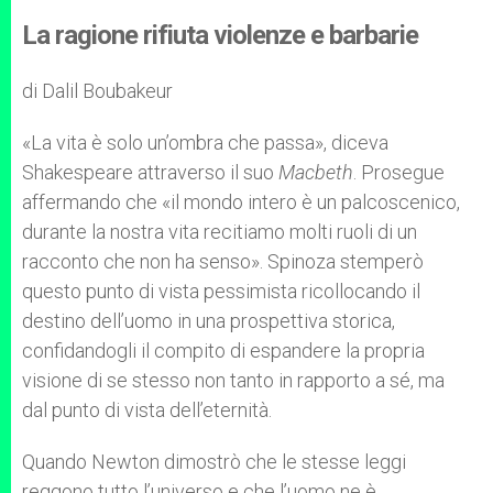
La ragione rifiuta violenze e barbarie
di Dalil Boubakeur
«La vita è solo un’ombra che passa», diceva
Shakespeare attraverso il suo
Macbeth
. Prosegue
affermando che «il mondo intero è un palcoscenico,
durante la nostra vita recitiamo molti ruoli di un
racconto che non ha senso». Spinoza stemperò
questo punto di vista pessimista ricollocando il
destino dell’uomo in una prospettiva storica,
confidandogli il compito di espandere la propria
visione di se stesso non tanto in rapporto a sé, ma
dal punto di vista dell’eternità.
Quando Newton dimostrò che le stesse leggi
reggono tutto l’universo e che l’uomo ne è