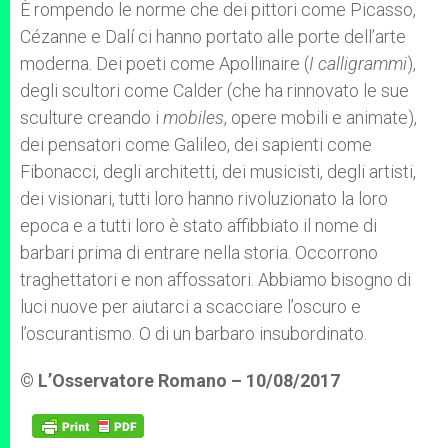
È rompendo le norme che dei pittori come Picasso,
Cézanne e Dalí ci hanno portato alle porte dell’arte
moderna. Dei poeti come Apollinaire (
I calligrammi
),
degli scultori come Calder (che ha rinnovato le sue
sculture creando i
mobiles
, opere mobili e animate),
dei pensatori come Galileo, dei sapienti come
Fibonacci, degli architetti, dei musicisti, degli artisti,
dei visionari, tutti loro hanno rivoluzionato la loro
epoca e a tutti loro è stato affibbiato il nome di
barbari prima di entrare nella storia. Occorrono
traghettatori e non affossatori. Abbiamo bisogno di
luci nuove per aiutarci a scacciare l’oscuro e
l’oscurantismo. O di un barbaro insubordinato.
© L’Osservatore Romano – 10/08/2017