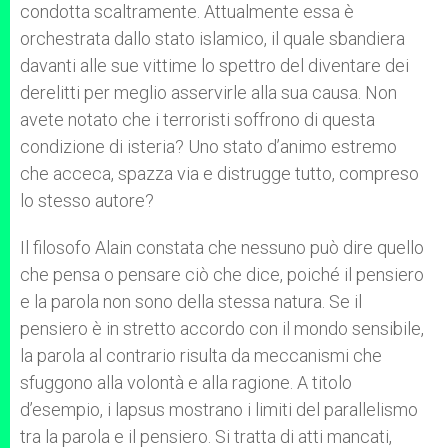
condotta scaltramente. Attualmente essa è
orchestrata dallo stato islamico, il quale sbandiera
davanti alle sue vittime lo spettro del diventare dei
derelitti per meglio asservirle alla sua causa. Non
avete notato che i terroristi soffrono di questa
condizione di isteria? Uno stato d’animo estremo
che acceca, spazza via e distrugge tutto, compreso
lo stesso autore?
Il filosofo Alain constata che nessuno può dire quello
che pensa o pensare ciò che dice, poiché il pensiero
e la parola non sono della stessa natura. Se il
pensiero è in stretto accordo con il mondo sensibile,
la parola al contrario risulta da meccanismi che
sfuggono alla volontà e alla ragione. A titolo
d’esempio, i lapsus mostrano i limiti del parallelismo
tra la parola e il pensiero. Si tratta di atti mancati,