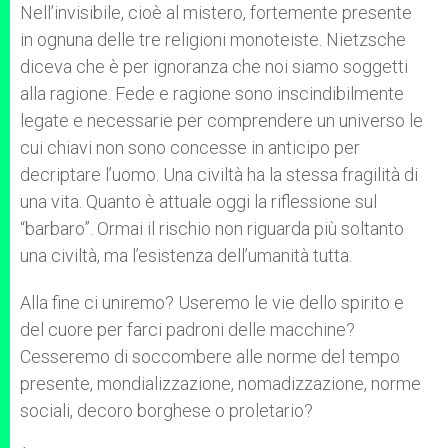
Nell’invisibile, cioè al mistero, fortemente presente
in ognuna delle tre religioni monoteiste. Nietzsche
diceva che è per ignoranza che noi siamo soggetti
alla ragione. Fede e ragione sono inscindibilmente
legate e necessarie per comprendere un universo le
cui chiavi non sono concesse in anticipo per
decriptare l’uomo. Una civiltà ha la stessa fragilità di
una vita. Quanto è attuale oggi la riflessione sul
“barbaro”. Ormai il rischio non riguarda più soltanto
una civiltà, ma l’esistenza dell’umanità tutta.
Alla fine ci uniremo? Useremo le vie dello spirito e
del cuore per farci padroni delle macchine?
Cesseremo di soccombere alle norme del tempo
presente, mondializzazione, nomadizzazione, norme
sociali, decoro borghese o proletario?