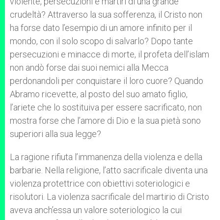
violente, persecuzioni e martiri di una grande
crudeltà? Attraverso la sua sofferenza, il Cristo non
ha forse dato l’esempio di un amore infinito per il
mondo, con il solo scopo di salvarlo? Dopo tante
persecuzioni e minacce di morte, il profeta dell’islam
non andò forse dai suoi nemici alla Mecca
perdonandoli per conquistare il loro cuore? Quando
Abramo ricevette, al posto del suo amato figlio,
l’ariete che lo sostituiva per essere sacrificato, non
mostra forse che l’amore di Dio e la sua pietà sono
superiori alla sua legge?
La ragione rifiuta l’immanenza della violenza e della
barbarie. Nella religione, l’atto sacrificale diventa una
violenza protettrice con obiettivi soteriologici e
risolutori. La violenza sacrificale del martirio di Cristo
aveva anch’essa un valore soteriologico la cui