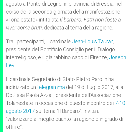
agosto a Ponte di Legno, in provincia di Brescia, nel
corso della seconda giornata della manifestazione
«Tonalestate» intitolata
Il barbaro. Fatti non foste a
viver come bruti
, dedicata al tema della ragione.
Tra i partecipanti, il cardinale
Jean-Louis Tauran
,
presidente del Pontificio Consiglio per il Dialogo
interreligioso, e il già rabbino capo di Firenze,
Joseph
Levi
.
Il cardinale Segretario di Stato Pietro Parolin ha
indirizzato un
telegramma
del 19 di Luglio 2017, alla
Dott.ssa Paola Azzali, presidente dell’Associazione
Tolanestate in occasione di questo incontro dei
7-10
agosto 2017
sul tema “Il Barbaro”. Invita a
“valorizzare al meglio quanto la ragione è in grado di
offrire”.