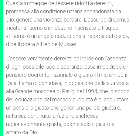
Questa immagine dell’essere ridotti a derelitti,
promessa alla condizione umana abbandonata da
Dio, genera una violenza barbara. L’assurdo di Camus
incatena l’uomo a un destino insensato e tragico.
«L’uomo è un angelo caduto che si ricorda del cielo»,
dice il poeta Alfred de Musset.
L’essere veramente derelitti coincide con l’assenza
di ogni possibile luce o speranza, essa impedisce un
pensiero coerente, razionale o giusto. Il mio amico il
Dalai Lama ci confidava, in occasione della sua visita
alla Grande moschea di Parigi nel 1994, che lo scopo
dell’educazione del monaco buddista è di acquistare
un pensiero giusto che generi una parola giusta e,
nella sua continuità, un’azione anch’essa
ragionevolmente giusta, poiché solo il giusto è
amato da Dio.