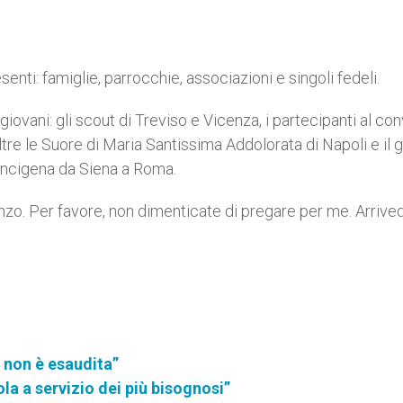
esenti: famiglie, parrocchie, associazioni e singoli fedeli.
 giovani: gli scout di Treviso e Vicenza, i partecipanti al c
tre le Suore di Maria Santissima Addolorata di Napoli e il 
rancigena da Siena a Roma.
zo. Per favore, non dimenticate di pregare per me. Arrived
 non è esaudita”
la a servizio dei più bisognosi”