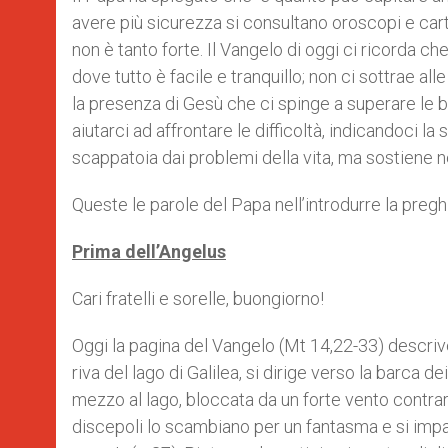
avere più sicurezza si consultano oroscopi e cart
non è tanto forte. Il Vangelo di oggi ci ricorda c
dove tutto è facile e tranquillo; non ci sottrae al
la presenza di Gesù che ci spinge a superare le bu
aiutarci ad affrontare le difficoltà, indicandoci 
scappatoia dai problemi della vita, ma sostiene n
Queste le parole del Papa nell’introdurre la pregh
Prima dell’Angelus
Cari fratelli e sorelle, buongiorno!
Oggi la pagina del Vangelo (Mt 14,22-33) descrive
riva del lago di Galilea, si dirige verso la barca 
mezzo al lago, bloccata da un forte vento contr
discepoli lo scambiano per un fantasma e si impau