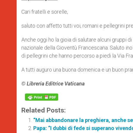
Cari fratelli e sorelle,
saluto con affetto tutti voi, romani e pellegrini pr
Anche oggi ho la gioia di salutare alcuni gruppi di
nazionale della Gioventù Francescana. Saluto inol
di pellegrini che hanno percorso a piedi la Via F
A tutti auguro una buona domenica e un buon pran
© Libreria Editrice Vaticana
Related Posts:
“Mai abbandonare la preghiera, anche se
Papa: “I dubbi di fede si superano vivendo