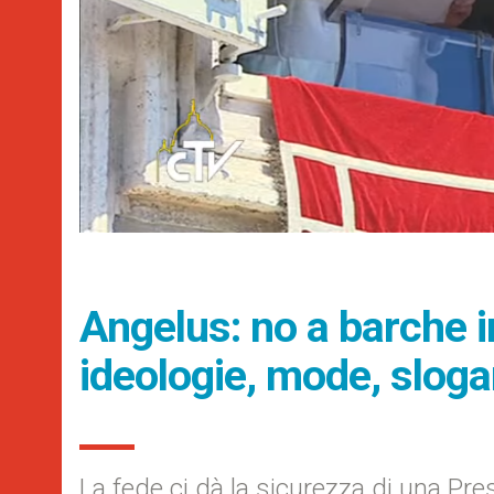
Angelus: no a barche 
ideologie, mode, sloga
La fede ci dà la sicurezza di una Pr