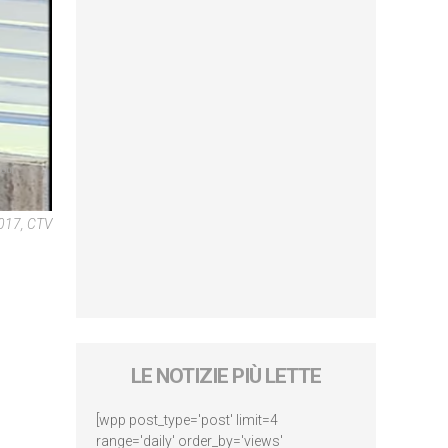
017, CTV
LE NOTIZIE PIÙ LETTE
[wpp post_type='post' limit=4
range='daily' order_by='views'