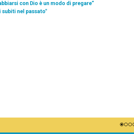
rrabbiarsi con Dio è un modo di pregare”
 subiti nel passato"