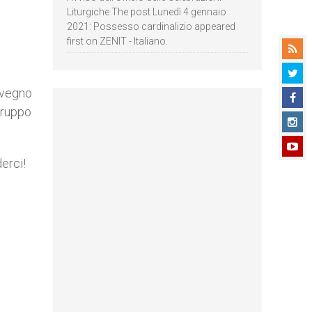
Liturgiche The post Lunedì 4 gennaio
2021: Possesso cardinalizio appeared
first on ZENIT - Italiano.
onvegno
gruppo
erci!