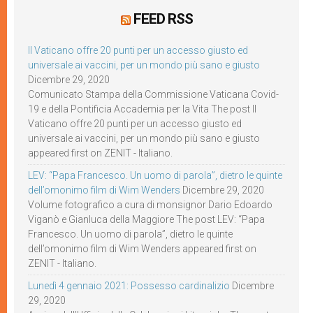
FEED RSS
Il Vaticano offre 20 punti per un accesso giusto ed
universale ai vaccini, per un mondo più sano e giusto
Dicembre 29, 2020
Comunicato Stampa della Commissione Vaticana Covid-
19 e della Pontificia Accademia per la Vita The post Il
Vaticano offre 20 punti per un accesso giusto ed
universale ai vaccini, per un mondo più sano e giusto
appeared first on ZENIT - Italiano.
LEV: “Papa Francesco. Un uomo di parola”, dietro le quinte
dell’omonimo film di Wim Wenders
Dicembre 29, 2020
Volume fotografico a cura di monsignor Dario Edoardo
Viganò e Gianluca della Maggiore The post LEV: “Papa
Francesco. Un uomo di parola”, dietro le quinte
dell’omonimo film di Wim Wenders appeared first on
ZENIT - Italiano.
Lunedì 4 gennaio 2021: Possesso cardinalizio
Dicembre
29, 2020