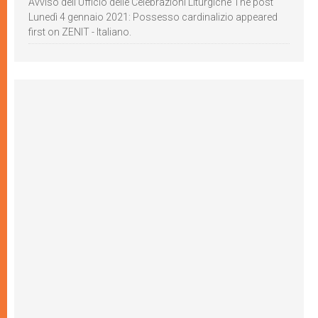
Avviso dell’Ufficio delle Celebrazioni Liturgiche The post
Lunedì 4 gennaio 2021: Possesso cardinalizio appeared
first on ZENIT - Italiano.