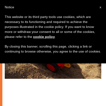
IT
Notice
x
This website or its third party tools use cookies, which are
necessary to its functioning and required to achieve the
SPIRITUALITÀ E PREGHIERA
purposes illustrated in the cookie policy. If you want to know
more or withdraw your consent to all or some of the cookies,
please refer to the
cookie policy
.
By closing this banner, scrolling this page, clicking a link or
continuing to browse otherwise, you agree to the use of cookies.