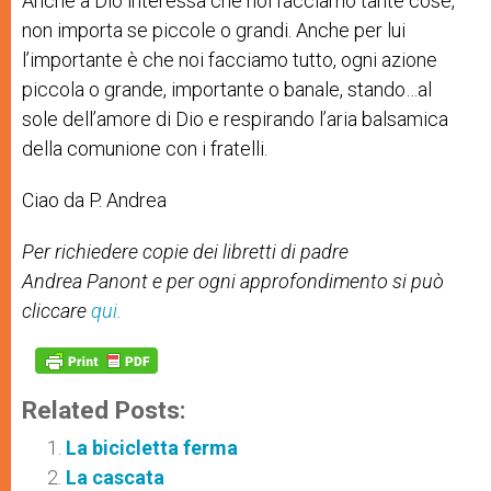
Anche a Dio interessa che noi facciamo tante cose,
non importa se piccole o grandi. Anche per lui
l’importante è che noi facciamo tutto, ogni azione
piccola o grande, importante o banale, stando…al
sole dell’amore di Dio e respirando l’aria balsamica
della comunione con i fratelli.
Ciao da P. Andrea
Per richiedere copie dei libretti di padre
Andrea Panont e per ogni approfondimento si può
cliccare
qui
.
Related Posts:
La bicicletta ferma
La cascata