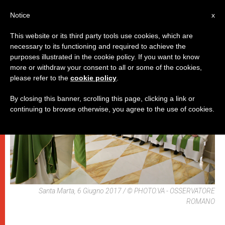
IT
Notice
x
This website or its third party tools use cookies, which are
necessary to its functioning and required to achieve the
PAPI
purposes illustrated in the cookie policy. If you want to know
more or withdraw your consent to all or some of the cookies,
please refer to the
cookie policy
.
By closing this banner, scrolling this page, clicking a link or
continuing to browse otherwise, you agree to the use of cookies.
Santa Marta, 6 Giugno 2017 / © PHOTO.VA - OSSERVATORE
ROMANO