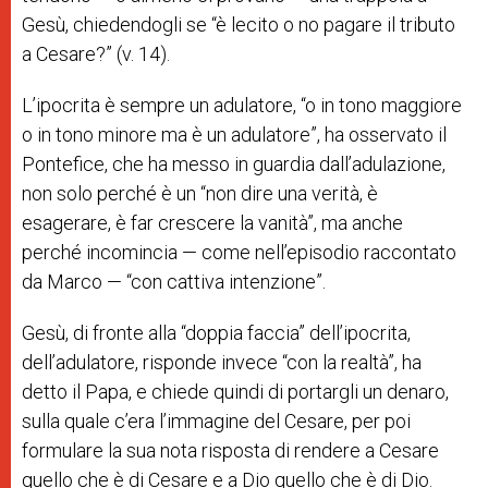
Gesù, chiedendogli se “è lecito o no pagare il tributo
a Cesare?” (v. 14).
L’ipocrita è sempre un adulatore, “o in tono maggiore
o in tono minore ma è un adulatore”, ha osservato il
Pontefice, che ha messo in guardia dall’adulazione,
non solo perché è un “non dire una verità, è
esagerare, è far crescere la vanità”, ma anche
perché incomincia — come nell’episodio raccontato
da Marco — “con cattiva intenzione”.
Gesù, di fronte alla “doppia faccia” dell’ipocrita,
dell’adulatore, risponde invece “con la realtà”, ha
detto il Papa, e chiede quindi di portargli un denaro,
sulla quale c’era l’immagine del Cesare, per poi
formulare la sua nota risposta di rendere a Cesare
quello che è di Cesare e a Dio quello che è di Dio.