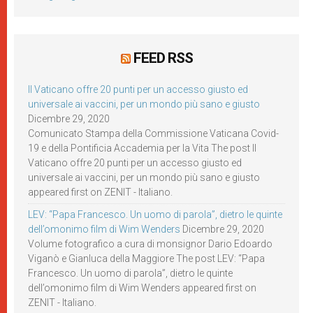
FEED RSS
Il Vaticano offre 20 punti per un accesso giusto ed
universale ai vaccini, per un mondo più sano e giusto
Dicembre 29, 2020
Comunicato Stampa della Commissione Vaticana Covid-
19 e della Pontificia Accademia per la Vita The post Il
Vaticano offre 20 punti per un accesso giusto ed
universale ai vaccini, per un mondo più sano e giusto
appeared first on ZENIT - Italiano.
LEV: “Papa Francesco. Un uomo di parola”, dietro le quinte
dell’omonimo film di Wim Wenders
Dicembre 29, 2020
Volume fotografico a cura di monsignor Dario Edoardo
Viganò e Gianluca della Maggiore The post LEV: “Papa
Francesco. Un uomo di parola”, dietro le quinte
dell’omonimo film di Wim Wenders appeared first on
ZENIT - Italiano.