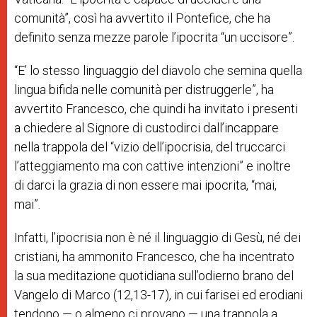
comunità”, così ha avvertito il Pontefice, che ha
definito senza mezze parole l’ipocrita “un uccisore”.
“E’ lo stesso linguaggio del diavolo che semina quella
lingua bifida nelle comunità per distruggerle”, ha
avvertito Francesco, che quindi ha invitato i presenti
a chiedere al Signore di custodirci dall’incappare
nella trappola del “vizio dell’ipocrisia, del truccarci
l’atteggiamento ma con cattive intenzioni” e inoltre
di darci la grazia di non essere mai ipocrita, “mai,
mai”.
Infatti, l’ipocrisia non è né il linguaggio di Gesù, né dei
cristiani, ha ammonito Francesco, che ha incentrato
la sua meditazione quotidiana sull’odierno brano del
Vangelo di Marco (12,13-17), in cui farisei ed erodiani
tendono — o almeno ci provano — una trappola a