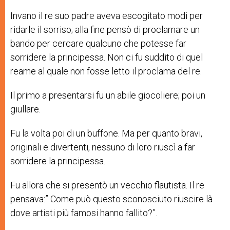
Invano il re suo padre aveva escogitato modi per
ridarle il sorriso; alla fine pensò di proclamare un
bando per cercare qualcuno che potesse far
sorridere la principessa. Non ci fu suddito di quel
reame al quale non fosse letto il proclama del re.
Il primo a presentarsi fu un abile giocoliere; poi un
giullare.
Fu la volta poi di un buffone. Ma per quanto bravi,
originali e divertenti, nessuno di loro riuscì a far
sorridere la principessa.
Fu allora che si presentò un vecchio flautista. Il re
pensava:” Come può questo sconosciuto riuscire là
dove artisti più famosi hanno fallito?”.