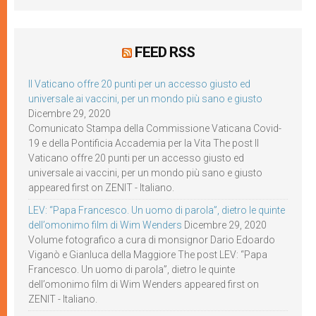
FEED RSS
Il Vaticano offre 20 punti per un accesso giusto ed
universale ai vaccini, per un mondo più sano e giusto
Dicembre 29, 2020
Comunicato Stampa della Commissione Vaticana Covid-
19 e della Pontificia Accademia per la Vita The post Il
Vaticano offre 20 punti per un accesso giusto ed
universale ai vaccini, per un mondo più sano e giusto
appeared first on ZENIT - Italiano.
LEV: “Papa Francesco. Un uomo di parola”, dietro le quinte
dell’omonimo film di Wim Wenders
Dicembre 29, 2020
Volume fotografico a cura di monsignor Dario Edoardo
Viganò e Gianluca della Maggiore The post LEV: “Papa
Francesco. Un uomo di parola”, dietro le quinte
dell’omonimo film di Wim Wenders appeared first on
ZENIT - Italiano.