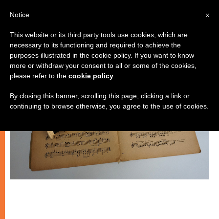
IT
Notice
x
This website or its third party tools use cookies, which are
necessary to its functioning and required to achieve the
SPIRITUALITÀ E PREGHIERA
purposes illustrated in the cookie policy. If you want to know
more or withdraw your consent to all or some of the cookies,
please refer to the
cookie policy
.
By closing this banner, scrolling this page, clicking a link or
continuing to browse otherwise, you agree to the use of cookies.