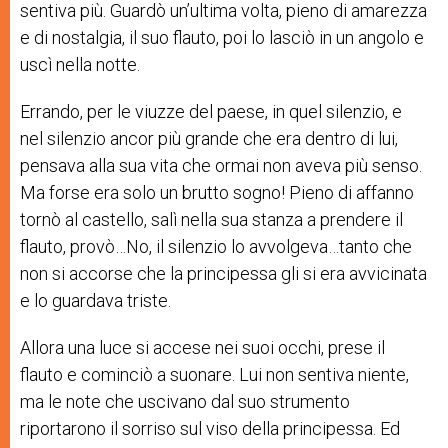
sentiva più. Guardò un’ultima volta, pieno di amarezza
e di nostalgia, il suo flauto, poi lo lasciò in un angolo e
uscì nella notte.
Errando, per le viuzze del paese, in quel silenzio, e
nel silenzio ancor più grande che era dentro di lui,
pensava alla sua vita che ormai non aveva più senso.
Ma forse era solo un brutto sogno! Pieno di affanno
tornò al castello, salì nella sua stanza a prendere il
flauto, provò…No, il silenzio lo avvolgeva…tanto che
non si accorse che la principessa gli si era avvicinata
e lo guardava triste.
Allora una luce si accese nei suoi occhi, prese il
flauto e cominciò a suonare. Lui non sentiva niente,
ma le note che uscivano dal suo strumento
riportarono il sorriso sul viso della principessa. Ed