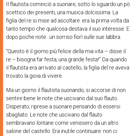
Il flautista cominciò a suonare, sotto lo sguardo un pò
scettico dei presenti, una musica dolcissima. La
figlia del re si mise ad ascoltare: era la prima volta da
tanto tempo che qualcosa destava il suo interesse. E
dopo poche note…un sorriso fiorì sulle sue labbra.
“Questo è il giorno più felice della mia vita – disse il
re – bisogna far festa, una grande festa!” Da quando
il flautista era arrivato al castello, la figlia del re aveva
trovato la gioia di vivere.
Ma un giorno il flautista suonando, si accorse di non
sentire bene le note che uscivano dal suo flauto.
Disperato, riprese a suonare pensando di essersi
sbagliato. Le note che uscivano dal flauto
sembravano lontane come venissero da un altro
salone del castello. Era inutile continuare: non ci