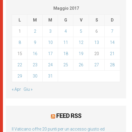
Maggio 2017
L
M
M
G
V
S
D
1
2
3
4
5
6
7
8
9
10
11
12
13
14
15
16
17
18
19
20
21
22
23
24
25
26
27
28
29
30
31
« Apr
Giu »
FEED RSS
Il Vaticano offre 20 punti per un accesso giusto ed