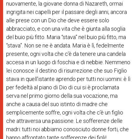
nuovamente, la giovane donna di Nazareth, ormai
ingrigita nei capelli per il passare degli anni, ancora
alle prese con un Dio che deve essere solo
abbracciato, e con una vita che è giunta alla soglia
del buio più fitto. Maria “stava” nel buio più fitto, ma
“stava”. Non se ne è andata. Maria è lì, fedelmente
presente, ogni volta che c’è da tenere una candela
accesa in un luogo di foschia e di nebbie. Nemmeno
lei conosce il destino di risurrezione che suo Figlio
stava in quell’istante aprendo per tutti noi uomini: è lì
per fedeltà al piano di Dio di cui si è proclamata
serva nel primo giorno della sua vocazione, ma
anche a causa del suo istinto di madre che
semplicemente soffre, ogni volta che c’è un figlio
che attraversa una passione. Le sofferenze delle
madri: tutti noi abbiamo conosciuto donne forti, che
hanno affrontato tante sofferenze dei figli!