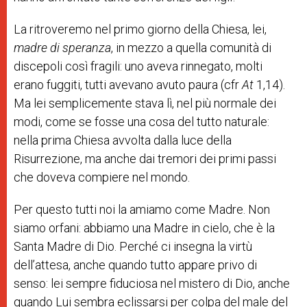
La ritroveremo nel primo giorno della Chiesa, lei,
madre di speranza
, in mezzo a quella comunità di
discepoli così fragili: uno aveva rinnegato, molti
erano fuggiti, tutti avevano avuto paura (cfr
At
1,14).
Ma lei semplicemente stava lì, nel più normale dei
modi, come se fosse una cosa del tutto naturale:
nella prima Chiesa avvolta dalla luce della
Risurrezione, ma anche dai tremori dei primi passi
che doveva compiere nel mondo.
Per questo tutti noi la amiamo come Madre. Non
siamo orfani: abbiamo una Madre in cielo, che è la
Santa Madre di Dio. Perché ci insegna la virtù
dell’attesa, anche quando tutto appare privo di
senso: lei sempre fiduciosa nel mistero di Dio, anche
quando Lui sembra eclissarsi per colpa del male del