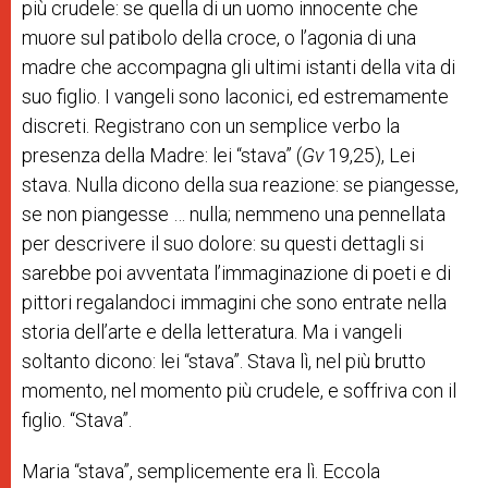
più crudele: se quella di un uomo innocente che
muore sul patibolo della croce, o l’agonia di una
madre che accompagna gli ultimi istanti della vita di
suo figlio. I vangeli sono laconici, ed estremamente
discreti. Registrano con un semplice verbo la
presenza della Madre: lei “stava” (
Gv
19,25), Lei
stava. Nulla dicono della sua reazione: se piangesse,
se non piangesse … nulla; nemmeno una pennellata
per descrivere il suo dolore: su questi dettagli si
sarebbe poi avventata l’immaginazione di poeti e di
pittori regalandoci immagini che sono entrate nella
storia dell’arte e della letteratura. Ma i vangeli
soltanto dicono: lei “stava”. Stava lì, nel più brutto
momento, nel momento più crudele, e soffriva con il
figlio. “Stava”.
Maria “stava”, semplicemente era lì. Eccola