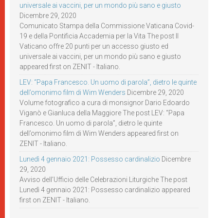
universale ai vaccini, per un mondo più sano e giusto
Dicembre 29, 2020
Comunicato Stampa della Commissione Vaticana Covid-
19 e della Pontificia Accademia per la Vita The post Il
Vaticano offre 20 punti per un accesso giusto ed
universale ai vaccini, per un mondo più sano e giusto
appeared first on ZENIT - Italiano.
LEV: “Papa Francesco. Un uomo di parola”, dietro le quinte
dell’omonimo film di Wim Wenders
Dicembre 29, 2020
Volume fotografico a cura di monsignor Dario Edoardo
Viganò e Gianluca della Maggiore The post LEV: “Papa
Francesco. Un uomo di parola”, dietro le quinte
dell’omonimo film di Wim Wenders appeared first on
ZENIT - Italiano.
Lunedì 4 gennaio 2021: Possesso cardinalizio
Dicembre
29, 2020
Avviso dell’Ufficio delle Celebrazioni Liturgiche The post
Lunedì 4 gennaio 2021: Possesso cardinalizio appeared
first on ZENIT - Italiano.