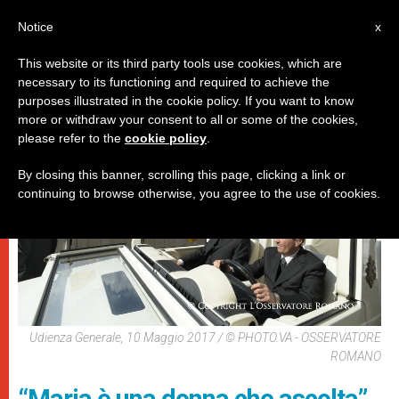
IT
Notice
x
This website or its third party tools use cookies, which are
necessary to its functioning and required to achieve the
PAPI
purposes illustrated in the cookie policy. If you want to know
more or withdraw your consent to all or some of the cookies,
please refer to the
cookie policy
.
By closing this banner, scrolling this page, clicking a link or
continuing to browse otherwise, you agree to the use of cookies.
Udienza Generale, 10 Maggio 2017 / © PHOTO.VA - OSSERVATORE
ROMANO