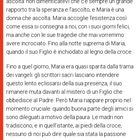
ascolta: non dimenticatevi che c’è sempre un grande
rapporto tra la speranza e l’ascolto, e Maria è una
donna che ascolta. Maria accoglie l’esistenza così
come essa si consegna a noi, con i suoi giorni felici,
ma anche con le sue tragedie che mai vorremmo
avere incrociato. Fino alla notte suprema di Maria,
quando il suo Figlio è inchiodato al legno della croce.
Fino a quel giorno, Maria era quasi sparita dalla trama
dei vangeli: gli scrittori sacri lasciano intendere
questo lento eclissarsi della sua presenza, il suo
rimanere muta davanti al mistero di un Figlio che
obbedisce al Padre. Però Maria riappare proprio nel
momento cruciale: quando buona parte degli amici si
sono dileguati a motivo della paura. Le madri non
tradiscono, e in quell’istante, ai piedi della croce,
nessuno di noi può dire quale sia stata la passione