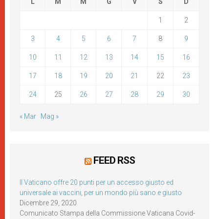
L
M
M
G
V
S
D
1
2
3
4
5
6
7
8
9
10
11
12
13
14
15
16
17
18
19
20
21
22
23
24
25
26
27
28
29
30
« Mar
Mag »
FEED RSS
Il Vaticano offre 20 punti per un accesso giusto ed
universale ai vaccini, per un mondo più sano e giusto
Dicembre 29, 2020
Comunicato Stampa della Commissione Vaticana Covid-