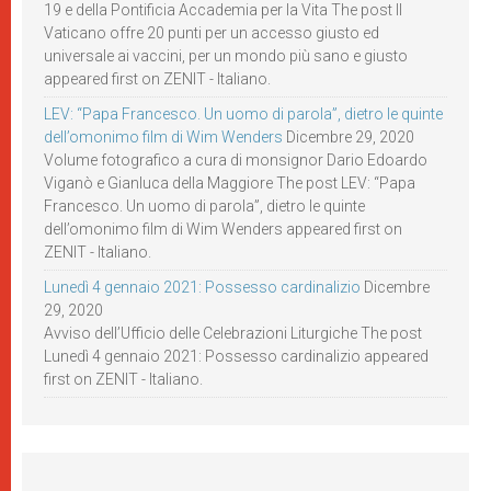
19 e della Pontificia Accademia per la Vita The post Il
Vaticano offre 20 punti per un accesso giusto ed
universale ai vaccini, per un mondo più sano e giusto
appeared first on ZENIT - Italiano.
LEV: “Papa Francesco. Un uomo di parola”, dietro le quinte
dell’omonimo film di Wim Wenders
Dicembre 29, 2020
Volume fotografico a cura di monsignor Dario Edoardo
Viganò e Gianluca della Maggiore The post LEV: “Papa
Francesco. Un uomo di parola”, dietro le quinte
dell’omonimo film di Wim Wenders appeared first on
ZENIT - Italiano.
Lunedì 4 gennaio 2021: Possesso cardinalizio
Dicembre
29, 2020
Avviso dell’Ufficio delle Celebrazioni Liturgiche The post
Lunedì 4 gennaio 2021: Possesso cardinalizio appeared
first on ZENIT - Italiano.