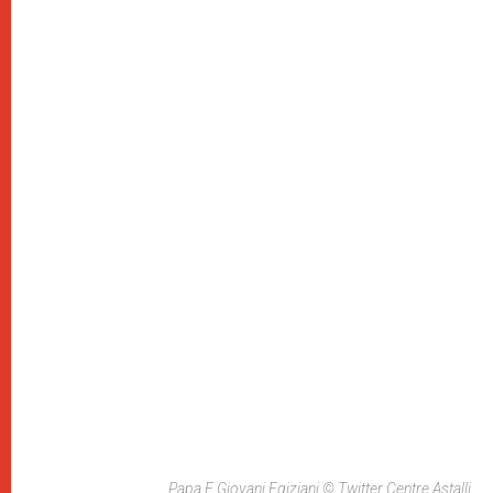
Papa E Giovani Egiziani © Twitter Centre Astalli