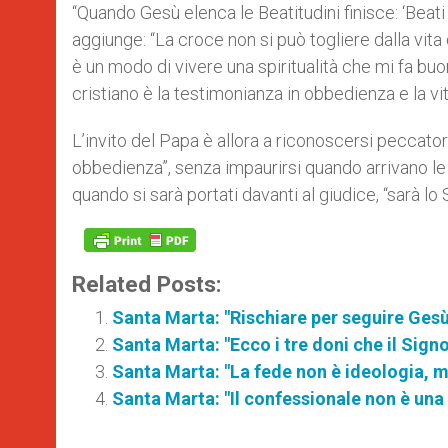
“Quando Gesù elenca le Beatitudini finisce: ‘Beati 
aggiunge: “La croce non si può togliere dalla vita 
è un modo di vivere una spiritualità che mi fa buo
cristiano è la testimonianza in obbedienza e la vit
L’invito del Papa è allora a riconoscersi peccatori
obbedienza”, senza impaurirsi quando arrivano le 
quando si sarà portati davanti al giudice, “sarà lo 
Related Posts:
Santa Marta: "Rischiare per seguire Gesù,
Santa Marta: "Ecco i tre doni che il Signo
Santa Marta: "La fede non è ideologia, ma 
Santa Marta: "Il confessionale non è una