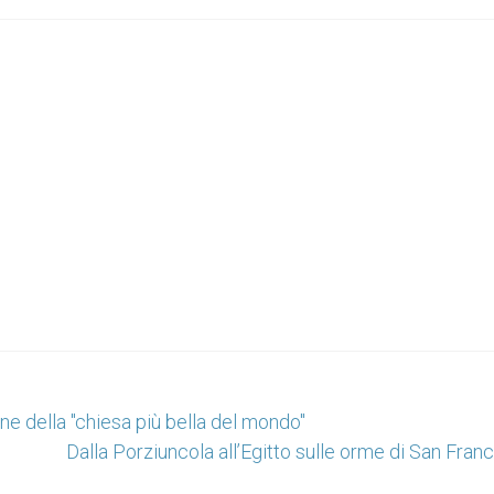
e della "chiesa più bella del mondo"
Dalla Porziuncola all’Egitto sulle orme di San Fra