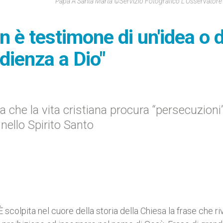
Papa A Santa Marta ©Servizio Fotografico L'Osservato
 è testimone di un'idea o d
dienza a Dio"
a che la vita cristiana procura “persecuzioni
ello Spirito Santo
 scolpita nel cuore della storia della Chiesa la frase che ri