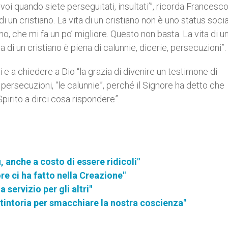
voi quando siete perseguitati, insultati’”, ricorda Francesc
di un cristiano. La vita di un cristiano non è uno status soci
no, che mi fa un po’ migliore. Questo non basta. La vita di u
a di un cristiano è piena di calunnie, dicerie, persecuzioni”.
 e a chiedere a Dio “la grazia di divenire un testimone di
persecuzioni, “le calunnie”, perché il Signore ha detto che
Spirito a dirci cosa rispondere”.
 anche a costo di essere ridicoli"
re ci ha fatto nella Creazione"
servizio per gli altri"
 tintoria per smacchiare la nostra coscienza"