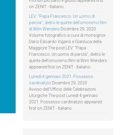
mondo più sano e giusto appeared first
on ZENIT - Italiano.
LEV: “Papa Francesco. Un uomo di
parola”, dietro le quinte dell’omonimo film
di Wim Wenders
Dicembre 29, 2020
Volume fotografico a cura di monsignor
Dario Edoardo Viganò e Gianluca della
Maggiore The post LEV: “Papa
Francesco. Un uomo di parola”, dietro le
quinte dell’omonimo film di Wim Wenders
appeared first on ZENIT - Italiano.
Lunedì 4 gennaio 2021: Possesso
cardinalizio
Dicembre 29, 2020
Avviso dell’Ufficio delle Celebrazioni
Liturgiche The post Lunedì 4 gennaio
2021: Possesso cardinalizio appeared
first on ZENIT - Italiano.