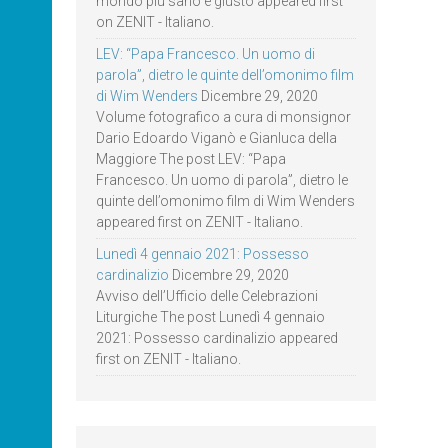
mondo più sano e giusto appeared first
on ZENIT - Italiano.
LEV: “Papa Francesco. Un uomo di
parola”, dietro le quinte dell’omonimo film
di Wim Wenders
Dicembre 29, 2020
Volume fotografico a cura di monsignor
Dario Edoardo Viganò e Gianluca della
Maggiore The post LEV: “Papa
Francesco. Un uomo di parola”, dietro le
quinte dell’omonimo film di Wim Wenders
appeared first on ZENIT - Italiano.
Lunedì 4 gennaio 2021: Possesso
cardinalizio
Dicembre 29, 2020
Avviso dell’Ufficio delle Celebrazioni
Liturgiche The post Lunedì 4 gennaio
2021: Possesso cardinalizio appeared
first on ZENIT - Italiano.