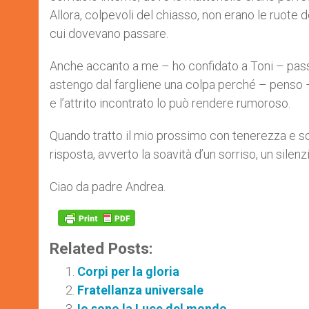
Allora, colpevoli del chiasso, non erano le ruote d
cui dovevano passare.
Anche accanto a me – ho confidato a Toni – pass
astengo dal fargliene una colpa perché – penso –
e l’attrito incontrato lo può rendere rumoroso.
Quando tratto il mio prossimo con tenerezza e so
risposta, avverto la soavità d’un sorriso, un silenz
Ciao da padre Andrea.
Related Posts:
Corpi per la gloria
Fratellanza universale
Io sono la Luce del mondo