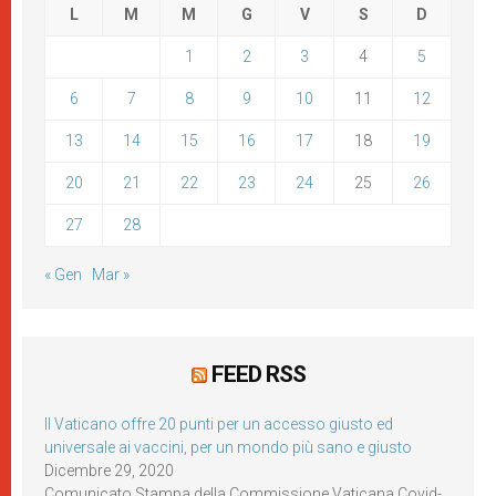
L
M
M
G
V
S
D
1
2
3
4
5
6
7
8
9
10
11
12
13
14
15
16
17
18
19
20
21
22
23
24
25
26
27
28
« Gen
Mar »
FEED RSS
Il Vaticano offre 20 punti per un accesso giusto ed
universale ai vaccini, per un mondo più sano e giusto
Dicembre 29, 2020
Comunicato Stampa della Commissione Vaticana Covid-