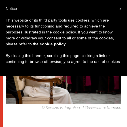
IT
Notice
x
This website or its third party tools use cookies, which are
necessary to its functioning and required to achieve the
PAPI
purposes illustrated in the cookie policy. If you want to know
more or withdraw your consent to all or some of the cookies,
please refer to the
cookie policy
.
By closing this banner, scrolling this page, clicking a link or
continuing to browse otherwise, you agree to the use of cookies.
© Servizio Fotografico - L'Osservatore Romano