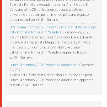
19 e della Pontificia Accademia per la Vita The post Il
Vaticano offre 20 punti per un accesso giusto ed
universale ai vaccini, per un mondo più sano e giusto
appeared first on ZENIT - Italiano.
LEV: “Papa Francesco. Un uomo di parola”, dietro le quinte
dell’omonimo film di Wim Wenders
Dicembre 29, 2020
Volume fotografico a cura di monsignor Dario Edoardo
Viganò e Gianluca della Maggiore The post LEV: “Papa
Francesco. Un uomo di parola”, dietro le quinte
dell’omonimo film di Wim Wenders appeared first on
ZENIT - Italiano.
Lunedì 4 gennaio 2021: Possesso cardinalizio
Dicembre
29, 2020
Avviso dell’Ufficio delle Celebrazioni Liturgiche The post
Lunedì 4 gennaio 2021: Possesso cardinalizio appeared
first on ZENIT - Italiano.