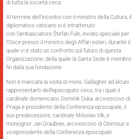
di tutta la società ceca.
Al termine dell’incontro con il ministro della Cultura, il
diplomatico vaticano si è intrattenuto
con l’ambasciatore Štefan Füle, inviato speciale per
l’Osce presso il ministro degli Affari esteri, durante il
quale vi è stato un confronto sul futuro di questa
Organizzazione, della quale la Santa Sede è membro
fin dalla sua fondazione.
Non è mancata la visita di mons. Gallagher ad alcuni
rappresentanti dell’episcopato ceco, tra i quali il
cardinale domenicano Dominik Duka, arcivescovo di
Praga e presidente della Conferenza episcopale, il
suo predecessore, cardinale Miloslav Vlk, e
monsignor Jan Graubner, arcivescovo di Olomouc e
vicepresidente della Conferenza episcopale.