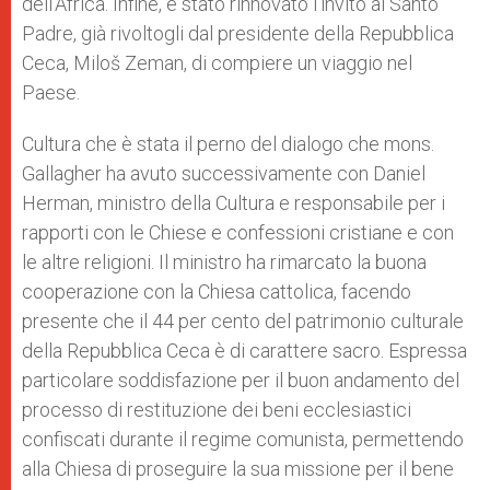
dell’Africa. Infine, è stato rinnovato l’invito al Santo
Padre, già rivoltogli dal presidente della Repubblica
Ceca, Miloš Zeman, di compiere un viaggio nel
Paese.
Cultura che è stata il perno del dialogo che mons.
Gallagher ha avuto successivamente con Daniel
Herman, ministro della Cultura e responsabile per i
rapporti con le Chiese e confessioni cristiane e con
le altre religioni. Il ministro ha rimarcato la buona
cooperazione con la Chiesa cattolica, facendo
presente che il 44 per cento del patrimonio culturale
della Repubblica Ceca è di carattere sacro. Espressa
particolare soddisfazione per il buon andamento del
processo di restituzione dei beni ecclesiastici
confiscati durante il regime comunista, permettendo
alla Chiesa di proseguire la sua missione per il bene