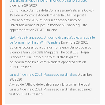
universale ai vaccini, per un mondo più sano e giusto
Dicembre 29, 2020
Comunicato Stampa della Commissione Vaticana Covid-
19 e della Pontificia Accademia per la Vita The post Il
Vaticano offre 20 punti per un accesso giusto ed
universale ai vaccini, per un mondo più sano e giusto
appeared first on ZENIT - Italiano.
LEV: “Papa Francesco. Un uomo di parola”, dietro le quinte
dell’omonimo film di Wim Wenders
Dicembre 29, 2020
Volume fotografico a cura di monsignor Dario Edoardo
Viganò e Gianluca della Maggiore The post LEV: “Papa
Francesco. Un uomo di parola”, dietro le quinte
dell’omonimo film di Wim Wenders appeared first on
ZENIT - Italiano.
Lunedì 4 gennaio 2021: Possesso cardinalizio
Dicembre
29, 2020
Avviso dell’Ufficio delle Celebrazioni Liturgiche The post
Lunedì 4 gennaio 2021: Possesso cardinalizio appeared
first on ZENIT - Italiano.