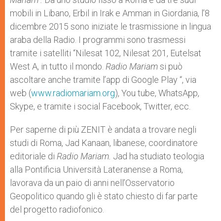
mobili in Libano, Erbil in Irak e Amman in Giordania, l’8
dicembre 2015 sono iniziate le trasmissione in lingua
araba della Radio. I programmi sono trasmessi
tramite i satelliti “Nilesat 102, Nilesat 201, Eutelsat
West A, in tutto il mondo.
Radio Mariam
si può
ascoltare anche tramite l’app di Google Play “, via
web (
www.radiomariam.org
), You tube, WhatsApp,
Skype, e tramite i social Facebook, Twitter, ecc.
Per saperne di più ZENIT è andata a trovare negli
studi di Roma, Jad Kanaan, libanese, coordinatore
editoriale di
Radio Mariam.
Jad ha studiato teologia
alla Pontificia Università Lateranense a Roma,
lavorava da un paio di anni nell’Osservatorio
Geopolitico quando gli è stato chiesto di far parte
del progetto radiofonico.