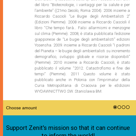
del libro “Biotecnologie, i vantaggi per la salute e per
l’ambiente” ((21mo Secolo, Roma 2004). 2006 insieme a
Riccardo Cascioli “Le Bugie degli Ambientalisti 2”
(Edizioni Piemme). 2008 insieme a Riccardo Cascioli il
libro “Che tempo farà… Falsi allarmismi e menzogne
sul clima (Piemme). 2008, è stata pubblicata l’edizione
giapponese de “Le bugie degli ambientalisti” edizioni
Yosensha. 2009. insieme a Riccardo Cascioli “I padroni
del Pianeta – le bugie degli ambientalisti su incremento
demografico, sviluppo globale e risorse disponibili”
(Piemme). 2010 insieme a Riccardo Cascioli, è stato
pubblicato il volume “2012. Catastrofismo e fine dei
tempi” (Piemme). 2011 Questo volume è stato
pubblicato anche in Polonia con l’imprimatur della
Curia Metropolitana di Cracovia per le e3dizioni
WYDAWNICTTWO SW. Stanislawa BM.