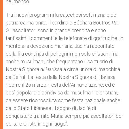
nel mondo.
Tra i nuovi programmi la catechesi settimanale del
patriarca maronita, il cardinale Béchara Boutros
Raï
.
Gli ascoltatori sono in grande crescita e sono
tantissimi i commenti e le telefonate di gratitudine. In
merito alla devozione mariana, Jad ha raccontato
della fila continua di pellegrini non solo cristiani, ma
anche musulmani, che frequentano il santuario di
Nostra Signora
di Harissa
a circa un’ora di macchina
da Beirut. La festa della Nostra Signora di Harissa
ricorre il 25 marzo, Festa dell’Annunciazione, ed è
così popolare e condivisa da musulmani e cristiani,
da essere riconosciuta come festa nazionale anche
dallo Stato Libanese. Il sogno di Jad “è di
conquistare tramite Maria sempre più ascoltatori per
portare Cristo in ogni luogo”.