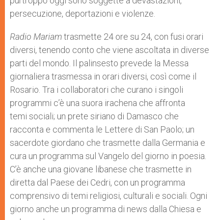
purtroppo oggi sono soggette a devastazioni,
persecuzione, deportazioni e violenze.
Radio Mariam
trasmette 24 ore su 24, con fusi orari
diversi, tenendo conto che viene ascoltata in diverse
parti del mondo. Il palinsesto prevede la Messa
giornaliera trasmessa in orari diversi, così come il
Rosario. Tra i collaboratori che curano i singoli
programmi c’è una suora irachena che affronta
temi sociali; un prete siriano di Damasco che
racconta e commenta le Lettere di San Paolo; un
sacerdote giordano che trasmette dalla Germania e
cura un programma sul Vangelo del giorno in poesia.
C’è anche una giovane libanese che trasmette in
diretta dal Paese dei Cedri, con un programma
comprensivo di temi religiosi, culturali e sociali. Ogni
giorno anche un programma di news dalla Chiesa e