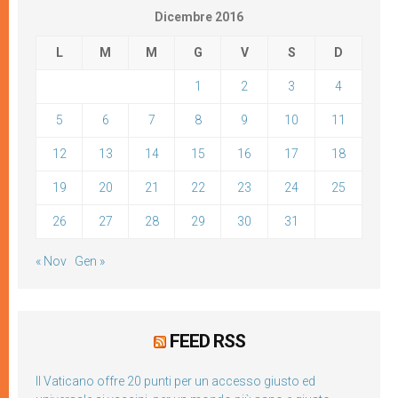
Dicembre 2016
L
M
M
G
V
S
D
1
2
3
4
5
6
7
8
9
10
11
12
13
14
15
16
17
18
19
20
21
22
23
24
25
26
27
28
29
30
31
« Nov
Gen »
FEED RSS
Il Vaticano offre 20 punti per un accesso giusto ed